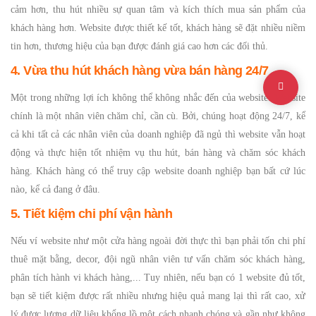
cảm hơn, thu hút nhiều sự quan tâm và kích thích mua sản phẩm của
khách hàng hơn. Website được thiết kế tốt, khách hàng sẽ đặt nhiều niềm
tin hơn, thương hiệu của bạn được đánh giá cao hơn các đối thủ.
4. Vừa thu hút khách hàng vừa bán hàng 24/7
Một trong những lợi ích không thể không nhắc đến của website: Website
chính là một nhân viên chăm chỉ, cần cù. Bởi, chúng hoạt động 24/7, kể
cả khi tất cả các nhân viên của doanh nghiệp đã ngủ thì website vẫn hoạt
động và thực hiện tốt nhiệm vụ thu hút, bán hàng và chăm sóc khách
hàng. Khách hàng có thể truy cập website doanh nghiệp bạn bất cứ lúc
nào, kể cả đang ở đâu.
5. Tiết kiệm chi phí vận hành
Nếu ví website như một cửa hàng ngoài đời thực thì bạn phải tốn chi phí
thuê mặt bằng, decor, đội ngũ nhân viên tư vấn chăm sóc khách hàng,
phân tích hành vi khách hàng,... Tuy nhiên, nếu bạn có 1 website đủ tốt,
bạn sẽ tiết kiệm được rất nhiều nhưng hiệu quả mang lại thì rất cao, xử
lý được lượng dữ liệu khổng lồ một cách nhanh chóng và gần như không