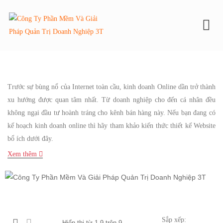
To
Trước sự bùng nổ của Internet toàn cầu, kinh doanh Online dần trở thành
xu hướng được quan tâm nhất. Từ doanh nghiệp cho đến cá nhân đều
không ngại đầu tư hoành tráng cho kênh bán hàng này. Nếu bạn đang có
kế hoạch kinh doanh online thì hãy tham khảo kiến thức thiết kế Website
bổ ích dưới đây.
Xem thêm
Sắp xếp:
Hiển thị từ 1-9 trên 9