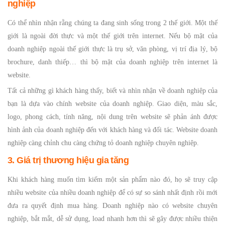
nghiệp
Có thể nhìn nhận rằng chúng ta đang sinh sống trong 2 thế giới. Một thế
giới là ngoài đời thực và một thế giới trên internet. Nếu bộ mặt của
doanh nghiệp ngoài thế giới thực là trụ sở, văn phòng, vị trí địa lý, bộ
brochure, danh thiếp… thì bộ mặt của doanh nghiệp trên internet là
website.
Tất cả những gì khách hàng thấy, biết và nhìn nhận về doanh nghiệp của
bạn là dựa vào chính website của doanh nghiệp. Giao diện, màu sắc,
logo, phong cách, tính năng, nội dung trên website sẽ phản ánh được
hình ảnh của doanh nghiệp đến với khách hàng và đối tác. Website doanh
nghiệp càng chỉnh chu càng chứng tỏ doanh nghiệp chuyên nghiệp.
3. Giá trị thương hiệu gia tăng
Khi khách hàng muốn tìm kiếm một sản phẩm nào đó, họ sẽ truy cập
nhiều website của nhiều doanh nghiệp để có sự so sánh nhất định rồi mới
đưa ra quyết định mua hàng. Doanh nghiệp nào có website chuyên
nghiệp, bắt mắt, dễ sử dụng, load nhanh hơn thì sẽ gây được nhiều thiện