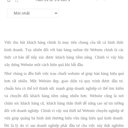
Việc thu hút khách hàng chính là mục tiêu chung của tất cả hình thức
kinh doanh. Tuy nhiên đối với bán hàng online thì Website chính là các
thức cơ bản để tiếp xúc được khách hàng tiềm năng. Chính vì vậy hãy
xây dựng Website một cách hiệu quả khi bắt đầu.
Như chúng ta đều biết việc trau chuốt website sẽ giúp bán hàng hiệu quả
hơn rất nhiều. Một Website đẹp, giao diện và quy trình được đầu tư,
chuẩn hóa có thể trở thành sức mạnh giúp doanh nghiệp có thể tìm kiếm
và chuyển đổi khách hàng tiềm năng nhiều hơn. Website cũng là nơi
chăm sóc khách hàng cũ, khách hàng thân thiết để nâng cao sự tin tưởng
đối với doanh nghiệp. Chính vì vậy mà thiết kế Website chuyên nghiệp sẽ
vừa giúp quảng bá hình ảnh thương hiệu vừa tăng hiệu quả kinh doanh.
Đó là lý do vì sao doanh nghiệp phải đầu tư cho việc này thật nghiêm