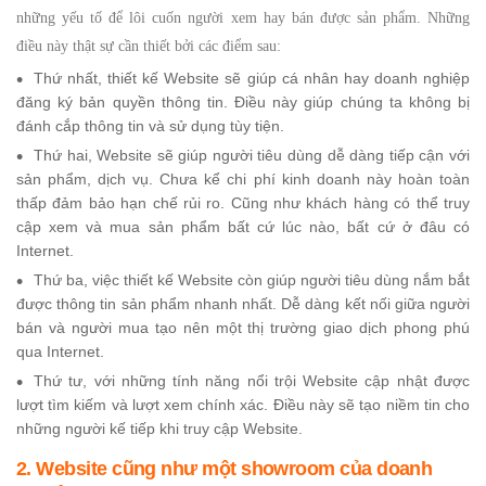
những yếu tố để lôi cuốn người xem hay bán được sản phẩm. Những
điều này thật sự cần thiết bởi các điểm sau:
Thứ nhất, thiết kế Website sẽ giúp cá nhân hay doanh nghiệp
đăng ký bản quyền thông tin. Điều này giúp chúng ta không bị
đánh cắp thông tin và sử dụng tùy tiện.
Thứ hai, Website sẽ giúp người tiêu dùng dễ dàng tiếp cận với
sản phẩm, dịch vụ. Chưa kể chi phí kinh doanh này hoàn toàn
thấp đảm bảo hạn chế rủi ro. Cũng như khách hàng có thể truy
cập xem và mua sản phẩm bất cứ lúc nào, bất cứ ở đâu có
Internet.
Thứ ba, việc thiết kế Website còn giúp người tiêu dùng nắm bắt
được thông tin sản phẩm nhanh nhất. Dễ dàng kết nối giữa người
bán và người mua tạo nên một thị trường giao dịch phong phú
qua Internet.
Thứ tư, với những tính năng nổi trội Website cập nhật được
lượt tìm kiếm và lượt xem chính xác. Điều này sẽ tạo niềm tin cho
những người kế tiếp khi truy cập Website.
2. Website cũng như một showroom của doanh