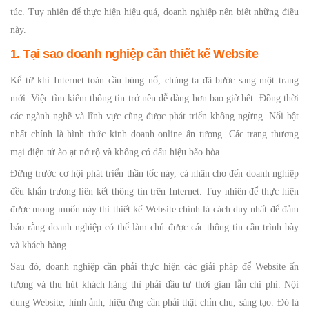
túc. Tuy nhiên để thực hiện hiệu quả, doanh nghiệp nên biết những điều
này.
1. Tại sao doanh nghiệp cần thiết kế Website
Kể từ khi Internet toàn cầu bùng nổ, chúng ta đã bước sang một trang
mới. Việc tìm kiếm thông tin trở nên dễ dàng hơn bao giờ hết. Đồng thời
các ngành nghề và lĩnh vực cũng được phát triển không ngừng. Nổi bật
nhất chính là hình thức kinh doanh online ấn tượng. Các trang thương
mại điện tử ào ạt nở rộ và không có dấu hiệu bão hòa.
Đứng trước cơ hội phát triển thần tốc này, cá nhân cho đến doanh nghiệp
đều khẩn trương liên kết thông tin trên Internet. Tuy nhiên để thực hiện
được mong muốn này thì thiết kế Website chính là cách duy nhất để đảm
bảo rằng doanh nghiệp có thể làm chủ được các thông tin cần trình bày
và khách hàng.
Sau đó, doanh nghiệp cần phải thực hiện các giải pháp để Website ấn
tượng và thu hút khách hàng thì phải đầu tư thời gian lẫn chi phí. Nội
dung Website, hình ảnh, hiệu ứng cần phải thật chỉn chu, sáng tạo. Đó là