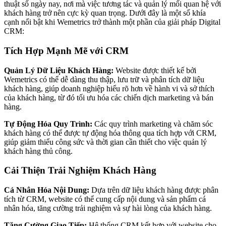
thuật số ngày nay, nơi mà việc tương tác và quản lý mối quan hệ với
khách hàng trở nên cực kỳ quan trọng. Dưới đây là một số khía
cạnh nổi bật khi Wemetrics trở thành một phần của giải pháp Digital
CRM:
Tích Hợp Mạnh Mẽ với CRM
Quản Lý Dữ Liệu Khách Hàng:
Website được thiết kế bởi
Wemetrics có thể dễ dàng thu thập, lưu trữ và phân tích dữ liệu
khách hàng, giúp doanh nghiệp hiểu rõ hơn về hành vi và sở thích
của khách hàng, từ đó tối ưu hóa các chiến dịch marketing và bán
hàng.
Tự Động Hóa Quy Trình:
Các quy trình marketing và chăm sóc
khách hàng có thể được tự động hóa thông qua tích hợp với CRM,
giúp giảm thiểu công sức và thời gian cần thiết cho việc quản lý
khách hàng thủ công.
Cải Thiện Trải Nghiệm Khách Hàng
Cá Nhân Hóa Nội Dung:
Dựa trên dữ liệu khách hàng được phân
tích từ CRM, website có thể cung cấp nội dung và sản phẩm cá
nhân hóa, tăng cường trải nghiệm và sự hài lòng của khách hàng.
Tăng Cường Giao Tiếp:
Hệ thống CRM kết hợp với website cho