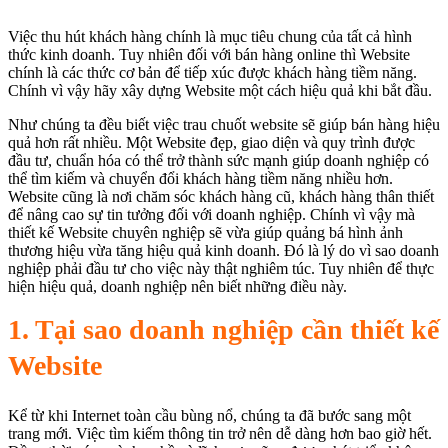
Việc thu hút khách hàng chính là mục tiêu chung của tất cả hình
thức kinh doanh. Tuy nhiên đối với bán hàng online thì Website
chính là các thức cơ bản để tiếp xúc được khách hàng tiềm năng.
Chính vì vậy hãy xây dựng Website một cách hiệu quả khi bắt đầu.
Như chúng ta đều biết việc trau chuốt website sẽ giúp bán hàng hiệu
quả hơn rất nhiều. Một Website đẹp, giao diện và quy trình được
đầu tư, chuẩn hóa có thể trở thành sức mạnh giúp doanh nghiệp có
thể tìm kiếm và chuyển đổi khách hàng tiềm năng nhiều hơn.
Website cũng là nơi chăm sóc khách hàng cũ, khách hàng thân thiết
để nâng cao sự tin tưởng đối với doanh nghiệp. Chính vì vậy mà
thiết kế Website chuyên nghiệp sẽ vừa giúp quảng bá hình ảnh
thương hiệu vừa tăng hiệu quả kinh doanh. Đó là lý do vì sao doanh
nghiệp phải đầu tư cho việc này thật nghiêm túc. Tuy nhiên để thực
hiện hiệu quả, doanh nghiệp nên biết những điều này.
1. Tại sao doanh nghiệp cần thiết kế
Website
Kể từ khi Internet toàn cầu bùng nổ, chúng ta đã bước sang một
trang mới. Việc tìm kiếm thông tin trở nên dễ dàng hơn bao giờ hết.