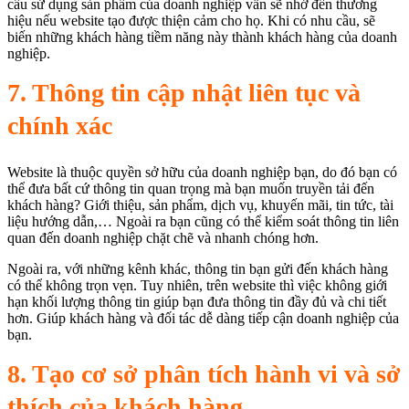
cầu sử dụng sản phẩm của doanh nghiệp vẫn sẽ nhớ đến thương
hiệu nếu website tạo được thiện cảm cho họ. Khi có nhu cầu, sẽ
biến những khách hàng tiềm năng này thành khách hàng của doanh
nghiệp.
7. Thông tin cập nhật liên tục và
chính xác
Website là thuộc quyền sở hữu của doanh nghiệp bạn, do đó bạn có
thể đưa bất cứ thông tin quan trọng mà bạn muốn truyền tải đến
khách hàng? Giới thiệu, sản phẩm, dịch vụ, khuyến mãi, tin tức, tài
liệu hướng dẫn,… Ngoài ra bạn cũng có thể kiểm soát thông tin liên
quan đến doanh nghiệp chặt chẽ và nhanh chóng hơn.
Ngoài ra, với những kênh khác, thông tin bạn gửi đến khách hàng
có thể không trọn vẹn. Tuy nhiên, trên website thì việc không giới
hạn khối lượng thông tin giúp bạn đưa thông tin đầy đủ và chi tiết
hơn. Giúp khách hàng và đối tác dễ dàng tiếp cận doanh nghiệp của
bạn.
8. Tạo cơ sở phân tích hành vi và sở
thích của khách hàng