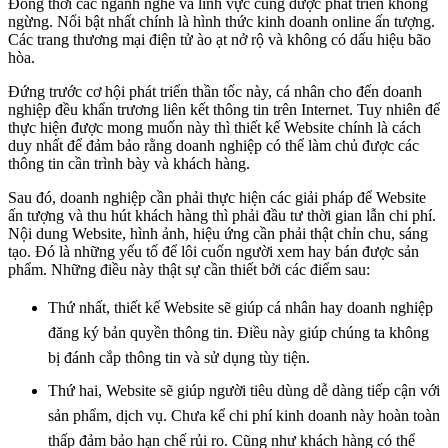
Đồng thời các ngành nghề và lĩnh vực cũng được phát triển không
ngừng. Nổi bật nhất chính là hình thức kinh doanh online ấn tượng.
Các trang thương mại điện tử ào ạt nở rộ và không có dấu hiệu bão
hòa.
Đứng trước cơ hội phát triển thần tốc này, cá nhân cho đến doanh
nghiệp đều khẩn trương liên kết thông tin trên Internet. Tuy nhiên để
thực hiện được mong muốn này thì thiết kế Website chính là cách
duy nhất để đảm bảo rằng doanh nghiệp có thể làm chủ được các
thông tin cần trình bày và khách hàng.
Sau đó, doanh nghiệp cần phải thực hiện các giải pháp để Website
ấn tượng và thu hút khách hàng thì phải đầu tư thời gian lẫn chi phí.
Nội dung Website, hình ảnh, hiệu ứng cần phải thật chỉn chu, sáng
tạo. Đó là những yếu tố để lôi cuốn người xem hay bán được sản
phẩm. Những điều này thật sự cần thiết bởi các điểm sau:
Thứ nhất, thiết kế Website sẽ giúp cá nhân hay doanh nghiệp
đăng ký bản quyền thông tin. Điều này giúp chúng ta không
bị đánh cắp thông tin và sử dụng tùy tiện.
Thứ hai, Website sẽ giúp người tiêu dùng dễ dàng tiếp cận với
sản phẩm, dịch vụ. Chưa kể chi phí kinh doanh này hoàn toàn
thấp đảm bảo hạn chế rủi ro. Cũng như khách hàng có thể