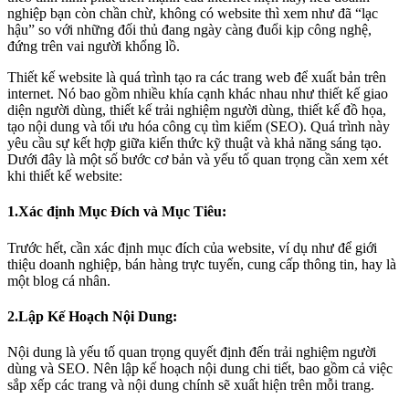
nghiệp bạn còn chần chừ, không có website thì xem như đã “lạc
hậu” so với những đối thủ đang ngày càng đuổi kịp công nghệ,
đứng trên vai người khổng lồ.
Thiết kế website là quá trình tạo ra các trang web để xuất bản trên
internet. Nó bao gồm nhiều khía cạnh khác nhau như thiết kế giao
diện người dùng, thiết kế trải nghiệm người dùng, thiết kế đồ họa,
tạo nội dung và tối ưu hóa công cụ tìm kiếm (SEO). Quá trình này
yêu cầu sự kết hợp giữa kiến thức kỹ thuật và khả năng sáng tạo.
Dưới đây là một số bước cơ bản và yếu tố quan trọng cần xem xét
khi thiết kế website:
1.Xác định Mục Đích và Mục Tiêu:
Trước hết, cần xác định mục đích của website, ví dụ như để giới
thiệu doanh nghiệp, bán hàng trực tuyến, cung cấp thông tin, hay là
một blog cá nhân.
2.Lập Kế Hoạch Nội Dung:
Nội dung là yếu tố quan trọng quyết định đến trải nghiệm người
dùng và SEO. Nên lập kế hoạch nội dung chi tiết, bao gồm cả việc
sắp xếp các trang và nội dung chính sẽ xuất hiện trên mỗi trang.