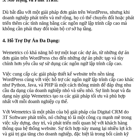
Dù bắt đầu với một giải pháp đơn giản trên WordPress, nhưng khi
doanh nghiệp phát triển và mở rộng, họ có thể chuyển đổi hoặc phát
triển thêm các tính năng bằng các ngôn ngữ lập trình cấp cao mà
không cần phải thay đổi toàn bộ cơ sở hạ tầng.
4. Hỗ Trợ Dự Án Đa Dạng:
Wemetrics có khả năng hỗ trợ một loạt các dự án, từ những dự án
đơn giản trên WordPress cho đến những dự án phức tạp và tùy
chỉnh hơn yêu cầu sự sử dụng các ngôn ngữ lập trình cấp cao.
Việc cung cấp các giải pháp thiết kế website trên nền tảng
WordPress cùng với việc hỗ trợ các ngôn ngữ lập trình cấp cao khác
như Python, Java, và PHP là một cách thông minh để đáp ứng nhu
cầu đa dạng của doanh nghiệp nhỏ và siêu nhỏ. Sự linh hoạt và đa
dạng này giúp Wemetrics tạo ra các giải pháp tối ưu và phù hợp
nhất với mỗi doanh nghiệp cụ thể.
Với Wemetrics là một phần của bộ giải pháp của Digital CRM do
3T Software phát triển, nó chứng tỏ là một công cụ mạnh mẽ trong
việc xây dựng, duy trì, và phát triển mối quan hệ với khách hàng
thông qua hệ thống website. Sự tích hợp này mang lại nhiều lợi ích
và giá trị gia tăng cho doanh nghiệp, đặc biệt là trong bối cảnh kỹ