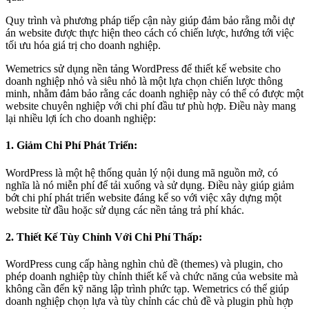
Quy trình và phương pháp tiếp cận này giúp đảm bảo rằng mỗi dự
án website được thực hiện theo cách có chiến lược, hướng tới việc
tối ưu hóa giá trị cho doanh nghiệp.
Wemetrics sử dụng nền tảng WordPress để thiết kế website cho
doanh nghiệp nhỏ và siêu nhỏ là một lựa chọn chiến lược thông
minh, nhằm đảm bảo rằng các doanh nghiệp này có thể có được một
website chuyên nghiệp với chi phí đầu tư phù hợp. Điều này mang
lại nhiều lợi ích cho doanh nghiệp:
1. Giảm Chi Phí Phát Triển:
WordPress là một hệ thống quản lý nội dung mã nguồn mở, có
nghĩa là nó miễn phí để tải xuống và sử dụng. Điều này giúp giảm
bớt chi phí phát triển website đáng kể so với việc xây dựng một
website từ đầu hoặc sử dụng các nền tảng trả phí khác.
2. Thiết Kế Tùy Chỉnh Với Chi Phí Thấp:
WordPress cung cấp hàng nghìn chủ đề (themes) và plugin, cho
phép doanh nghiệp tùy chỉnh thiết kế và chức năng của website mà
không cần đến kỹ năng lập trình phức tạp. Wemetrics có thể giúp
doanh nghiệp chọn lựa và tùy chỉnh các chủ đề và plugin phù hợp