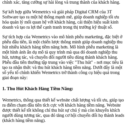
chính xác, tăng cường sự hài lòng và trung thành của khách hàng.
Sự kết hợp giữa Wemetrics và giải pháp Digital CRM của 3T
Software tạo ra một hệ thống mạnh mẽ, giúp doanh nghiệp tối ưu
hóa quản lý mối quan hệ với khách hàng, cải thiện hiệu suất kinh
doanh và tạo ra lợi thế cạnh tranh trong thị trường kỹ thuật số.
Sự tích hợp của Wemetrics vào mô hình phễu marketing, đặc biệt ở
phễu đầu tiên, là một chiến lược thông minh giúp doanh nghiệp thu
hút nhiều khách hàng tiềm năng hơn. Mô hình phễu marketing là
một hình ảnh ẩn dụ mô tả quy trình mà qua đó doanh nghiệp thu
hút, tương tác, và chuyển đổi người tiêu dùng thành khách hàng.
Phễu đầu tiên thường tập trung vào việc "Thu hút" - nơi mục tiêu là
tạo ra nhận thức và thu hút khách hàng tiềm năng. Dưới đây là một
số yếu tố chính khiến Wemetrics trở thành công cụ hiệu quả trong
giai đoạn này:
1. Thu Hút Khách Hàng Tiềm Năng:
Wemetrics, thông qua thiết kế website chất lượng và tối ưu, giúp tạo
ra điểm chạm đầu tiên tích cực với khách hàng tiềm năng. Website
được thiết kế tốt không chỉ thu hút sự chú ý mà còn khuyến khích
người dùng tương tác, qua đó tăng cơ hội chuyển đổi họ thành leads
(khách hàng tiềm năng).