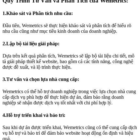
Quy Trình Tư Vấn và Phân Tích của Wemetrics:
1.Khảo sát và Phân tích nhu cầu:
Đầu tiên, Wemetrics sẽ thực hiện khảo sát và phân tích để hiểu rõ
nhu cầu cũng như mục tiêu kinh doanh của doanh nghiệp.
2.Lập bộ tài liệu giải pháp:
Dựa trên kết quả phân tích, Wemetrics sẽ lập bộ tài liệu chi tiết, mô
tả giải pháp thiết kế website, bao gồm cả các tính năng, công nghệ
được đề xuất, và lộ trình thực hiện.
3.Tư vấn và chọn lựa nhà cung cấp:
Wemetrics có thể hỗ trợ doanh nghiệp trong việc lựa chọn nhà cung
cấp dịch vụ phù hợp để thực hiện dự án, đảm bảo rằng doanh
nghiệp sẽ nhận được dịch vụ tốt nhất với chi phí hợp lý.
4.Hỗ trợ triển khai và bảo trì:
Sau khi dự án được triển khai, Wemetrics cũng có thể cung cấp dịch
vụ hỗ trợ và bảo trì để đảm bảo website hoạt động ổn định và hiệu
quả.