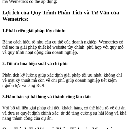
mà Wemetrics có thể áp dụng:
Lợi Ích của Quy Trình Phân Tích và Tư Vấn của
Wemetrics:
1.Phát triển giải pháp tùy chỉnh:
Bằng cách hiểu rõ nhu cầu cụ thể của doanh nghiệp, Wemetrics có
thể tạo ra giải pháp thiết kế website tùy chỉnh, phù hợp với quy mô
và quy trình hoạt động của doanh nghiệp.
2.Tối ưu hóa hiệu suất và chi phí:
Phân tích kỹ lưỡng giúp xác định giải pháp tối ưu nhất, không chỉ
về mặt kỹ thuật mà còn về chi phí, giúp doanh nghiệp tiết kiệm
nguồn lực và tăng ROI.
3.Đảm bảo sự hài lòng và thành công lâu dài:
Với bộ tài liệu giải pháp chi tiết, khách hàng có thể hiểu rõ về dự án
và đưa ra quyết định chính xác, từ đó tăng cường sự hài lòng và khả
năng thành công của dự án.