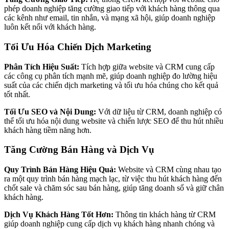
phép doanh nghiệp tăng cường giao tiếp với khách hàng thông qua
các kênh như email, tin nhắn, và mạng xã hội, giúp doanh nghiệp
luôn kết nối với khách hàng.
Tối Ưu Hóa Chiến Dịch Marketing
Phân Tích Hiệu Suất:
Tích hợp giữa website và CRM cung cấp
các công cụ phân tích mạnh mẽ, giúp doanh nghiệp đo lường hiệu
suất của các chiến dịch marketing và tối ưu hóa chúng cho kết quả
tốt nhất.
Tối Ưu SEO và Nội Dung:
Với dữ liệu từ CRM, doanh nghiệp có
thể tối ưu hóa nội dung website và chiến lược SEO để thu hút nhiều
khách hàng tiềm năng hơn.
Tăng Cường Bán Hàng và Dịch Vụ
Quy Trình Bán Hàng Hiệu Quả:
Website và CRM cùng nhau tạo
ra một quy trình bán hàng mạch lạc, từ việc thu hút khách hàng đến
chốt sale và chăm sóc sau bán hàng, giúp tăng doanh số và giữ chân
khách hàng.
Dịch Vụ Khách Hàng Tốt Hơn:
Thông tin khách hàng từ CRM
giúp doanh nghiệp cung cấp dịch vụ khách hàng nhanh chóng và