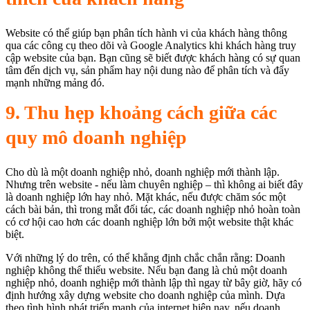
Website có thể giúp bạn phân tích hành vi của khách hàng thông
qua các công cụ theo dõi và Google Analytics khi khách hàng truy
cập website của bạn. Bạn cũng sẽ biết được khách hàng có sự quan
tâm đến dịch vụ, sản phẩm hay nội dung nào để phân tích và đẩy
mạnh những mảng đó.
9. Thu hẹp khoảng cách giữa các
quy mô doanh nghiệp
Cho dù là một doanh nghiệp nhỏ, doanh nghiệp mới thành lập.
Nhưng trên website - nếu làm chuyên nghiệp – thì không ai biết đây
là doanh nghiệp lớn hay nhỏ. Mặt khác, nếu được chăm sóc một
cách bài bản, thì trong mắt đối tác, các doanh nghiệp nhỏ hoàn toàn
có cơ hội cao hơn các doanh nghiệp lớn bởi một website thật khác
biệt.
Với những lý do trên, có thể khẳng định chắc chắn rằng: Doanh
nghiệp không thể thiếu website. Nếu bạn đang là chủ một doanh
nghiệp nhỏ, doanh nghiệp mới thành lập thì ngay từ bây giờ, hãy có
định hướng xây dựng website cho doanh nghiệp của mình. Dựa
theo tình hình phát triển mạnh của internet hiện nay, nếu doanh