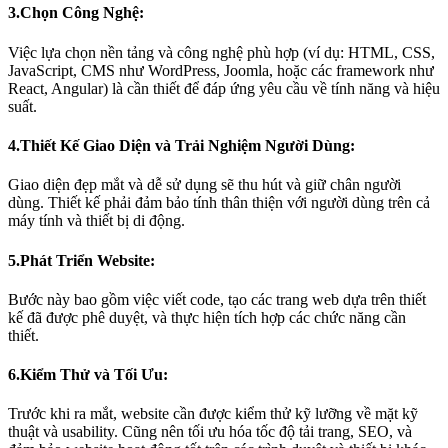
3.Chọn Công Nghệ:
Việc lựa chọn nền tảng và công nghệ phù hợp (ví dụ: HTML, CSS,
JavaScript, CMS như WordPress, Joomla, hoặc các framework như
React, Angular) là cần thiết để đáp ứng yêu cầu về tính năng và hiệu
suất.
4.Thiết Kế Giao Diện và Trải Nghiệm Người Dùng:
Giao diện đẹp mắt và dễ sử dụng sẽ thu hút và giữ chân người
dùng. Thiết kế phải đảm bảo tính thân thiện với người dùng trên cả
máy tính và thiết bị di động.
5.Phát Triển Website:
Bước này bao gồm việc viết code, tạo các trang web dựa trên thiết
kế đã được phê duyệt, và thực hiện tích hợp các chức năng cần
thiết.
6.Kiểm Thử và Tối Ưu:
Trước khi ra mắt, website cần được kiểm thử kỹ lưỡng về mặt kỹ
thuật và usability. Cũng nên tối ưu hóa tốc độ tải trang, SEO, và