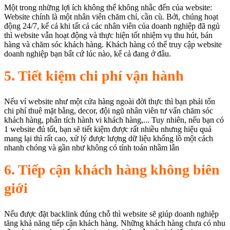
Một trong những lợi ích không thể không nhắc đến của website:
Website chính là một nhân viên chăm chỉ, cần cù. Bởi, chúng hoạt
động 24/7, kể cả khi tất cả các nhân viên của doanh nghiệp đã ngủ
thì website vẫn hoạt động và thực hiện tốt nhiệm vụ thu hút, bán
hàng và chăm sóc khách hàng. Khách hàng có thể truy cập website
doanh nghiệp bạn bất cứ lúc nào, kể cả đang ở đâu.
5. Tiết kiệm chi phí vận hành
Nếu ví website như một cửa hàng ngoài đời thực thì bạn phải tốn
chi phí thuê mặt bằng, decor, đội ngũ nhân viên tư vấn chăm sóc
khách hàng, phân tích hành vi khách hàng,... Tuy nhiên, nếu bạn có
1 website đủ tốt, bạn sẽ tiết kiệm được rất nhiều nhưng hiệu quả
mang lại thì rất cao, xử lý được lượng dữ liệu khổng lồ một cách
nhanh chóng và gần như không có tính toán nhầm lẫn
6. Tiếp cận khách hàng không biên
giới
Nếu được đặt backlink đúng chỗ thì website sẽ giúp doanh nghiệp
tăng khả năng tiếp cận khách hàng. Những khách hàng chưa có nhu