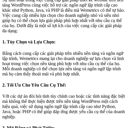
tảng WordPress cùng việc hỗ trợ các ngôn ngữ lập trình cấp cao
khác như Python, Java, và PHP là điều mà Wemetrics có thể tự hào.
Việc cung cấp nhiều lựa chọn cho doanh nghiệp nhỏ và siêu nhỏ
giúp họ có thể chọn lựa giải pháp phù hợp nhất với nhu cầu cụ thể
của họ. Dưới đây là một số lợi ích của việc cung cấp các giải pháp
đa dạng:
1. Tùy Chọn và Lựa Chọn:
Bằng cách cung cấp các giải pháp trên nhiều nền tảng và ngôn ngữ
lập trình, Wemetrics mang lại cho doanh nghiệp sự lựa chọn và linh
hoạt trong việc chọn nền tảng phù hợp với nhu cầu cụ thể của họ.
Mỗi doanh nghiệp có thể chọn lựa nền tảng và ngôn ngữ lập trình
mà họ cảm thấy thoải mái và phù hợp nhất.
2. Tối Ưu Cho Yêu Cầu Cụ Thể:
Với các dự án đòi hỏi tính tùy chỉnh cao hoặc các tính năng đặc biệt
mà không thể thực hiện được trên nền tảng WordPress một cách
hiệu quả, việc sử dụng ngôn ngữ lập trình cấp cao như Python,
Java, hoặc PHP có thể giúp đáp ứng được yêu cầu cụ thể của doanh
nghiệp.
3. Mở Rộng và Phát Triển: