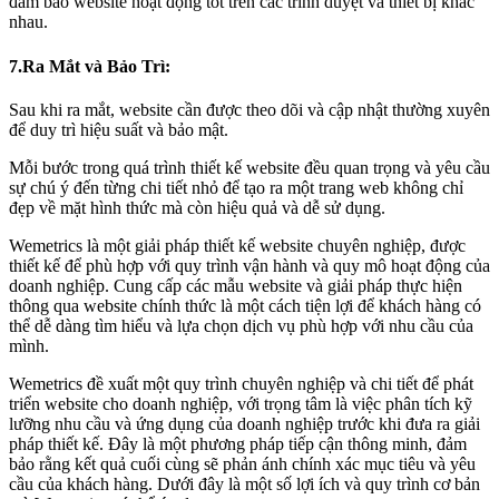
đảm bảo website hoạt động tốt trên các trình duyệt và thiết bị khác
nhau.
7.Ra Mắt và Bảo Trì:
Sau khi ra mắt, website cần được theo dõi và cập nhật thường xuyên
để duy trì hiệu suất và bảo mật.
Mỗi bước trong quá trình thiết kế website đều quan trọng và yêu cầu
sự chú ý đến từng chi tiết nhỏ để tạo ra một trang web không chỉ
đẹp về mặt hình thức mà còn hiệu quả và dễ sử dụng.
Wemetrics là một giải pháp thiết kế website chuyên nghiệp, được
thiết kế để phù hợp với quy trình vận hành và quy mô hoạt động của
doanh nghiệp. Cung cấp các mẫu website và giải pháp thực hiện
thông qua website chính thức là một cách tiện lợi để khách hàng có
thể dễ dàng tìm hiểu và lựa chọn dịch vụ phù hợp với nhu cầu của
mình.
Wemetrics đề xuất một quy trình chuyên nghiệp và chi tiết để phát
triển website cho doanh nghiệp, với trọng tâm là việc phân tích kỹ
lưỡng nhu cầu và ứng dụng của doanh nghiệp trước khi đưa ra giải
pháp thiết kế. Đây là một phương pháp tiếp cận thông minh, đảm
bảo rằng kết quả cuối cùng sẽ phản ánh chính xác mục tiêu và yêu
cầu của khách hàng. Dưới đây là một số lợi ích và quy trình cơ bản