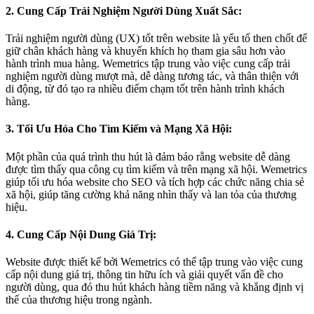
2. Cung Cấp Trải Nghiệm Người Dùng Xuất Sắc:
Trải nghiệm người dùng (UX) tốt trên website là yếu tố then chốt để
giữ chân khách hàng và khuyến khích họ tham gia sâu hơn vào
hành trình mua hàng. Wemetrics tập trung vào việc cung cấp trải
nghiệm người dùng mượt mà, dễ dàng tương tác, và thân thiện với
di động, từ đó tạo ra nhiều điểm chạm tốt trên hành trình khách
hàng.
3. Tối Ưu Hóa Cho Tìm Kiếm và Mạng Xã Hội:
Một phần của quá trình thu hút là đảm bảo rằng website dễ dàng
được tìm thấy qua công cụ tìm kiếm và trên mạng xã hội. Wemetrics
giúp tối ưu hóa website cho SEO và tích hợp các chức năng chia sẻ
xã hội, giúp tăng cường khả năng nhìn thấy và lan tỏa của thương
hiệu.
4. Cung Cấp Nội Dung Giá Trị:
Website được thiết kế bởi Wemetrics có thể tập trung vào việc cung
cấp nội dung giá trị, thông tin hữu ích và giải quyết vấn đề cho
người dùng, qua đó thu hút khách hàng tiềm năng và khẳng định vị
thế của thương hiệu trong ngành.