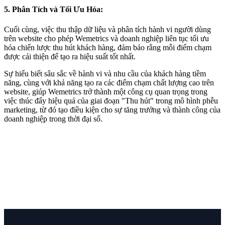
5. Phân Tích và Tối Ưu Hóa:
Cuối cùng, việc thu thập dữ liệu và phân tích hành vi người dùng
trên website cho phép Wemetrics và doanh nghiệp liên tục tối ưu
hóa chiến lược thu hút khách hàng, đảm bảo rằng mỗi điểm chạm
được cải thiện để tạo ra hiệu suất tốt nhất.
Sự hiểu biết sâu sắc về hành vi và nhu cầu của khách hàng tiềm
năng, cùng với khả năng tạo ra các điểm chạm chất lượng cao trên
website, giúp Wemetrics trở thành một công cụ quan trọng trong
việc thúc đẩy hiệu quả của giai đoạn "Thu hút" trong mô hình phễu
marketing, từ đó tạo điều kiện cho sự tăng trưởng và thành công của
doanh nghiệp trong thời đại số.