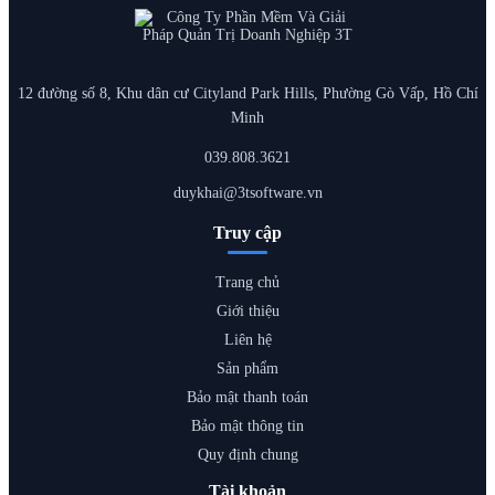
12 đường số 8, Khu dân cư Cityland Park Hills, Phường Gò Vấp, Hồ Chí
Minh
039.808.3621
duykhai@3tsoftware.vn
Truy cập
Trang chủ
Giới thiệu
Liên hệ
Sản phẩm
Bảo mật thanh toán
Bảo mật thông tin
Quy định chung
Tài khoản