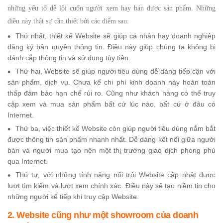
những yếu tố để lôi cuốn người xem hay bán được sản phẩm. Những
điều này thật sự cần thiết bởi các điểm sau:
Thứ nhất, thiết kế Website sẽ giúp cá nhân hay doanh nghiệp
đăng ký bản quyền thông tin. Điều này giúp chúng ta không bị
đánh cắp thông tin và sử dụng tùy tiện.
Thứ hai, Website sẽ giúp người tiêu dùng dễ dàng tiếp cận với
sản phẩm, dịch vụ. Chưa kể chi phí kinh doanh này hoàn toàn
thấp đảm bảo hạn chế rủi ro. Cũng như khách hàng có thể truy
cập xem và mua sản phẩm bất cứ lúc nào, bất cứ ở đâu có
Internet.
Thứ ba, việc thiết kế Website còn giúp người tiêu dùng nắm bắt
được thông tin sản phẩm nhanh nhất. Dễ dàng kết nối giữa người
bán và người mua tạo nên một thị trường giao dịch phong phú
qua Internet.
Thứ tư, với những tính năng nổi trội Website cập nhật được
lượt tìm kiếm và lượt xem chính xác. Điều này sẽ tạo niềm tin cho
những người kế tiếp khi truy cập Website.
2. Website cũng như một showroom của doanh