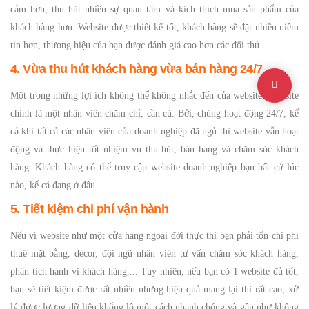
cảm hơn, thu hút nhiều sự quan tâm và kích thích mua sản phẩm của
khách hàng hơn. Website được thiết kế tốt, khách hàng sẽ đặt nhiều niềm
tin hơn, thương hiệu của bạn được đánh giá cao hơn các đối thủ.
4. Vừa thu hút khách hàng vừa bán hàng 24/7
Một trong những lợi ích không thể không nhắc đến của website: Website
chính là một nhân viên chăm chỉ, cần cù. Bởi, chúng hoạt động 24/7, kể
cả khi tất cả các nhân viên của doanh nghiệp đã ngủ thì website vẫn hoạt
động và thực hiện tốt nhiệm vụ thu hút, bán hàng và chăm sóc khách
hàng. Khách hàng có thể truy cập website doanh nghiệp bạn bất cứ lúc
nào, kể cả đang ở đâu.
5. Tiết kiệm chi phí vận hành
Nếu ví website như một cửa hàng ngoài đời thực thì bạn phải tốn chi phí
thuê mặt bằng, decor, đội ngũ nhân viên tư vấn chăm sóc khách hàng,
phân tích hành vi khách hàng,... Tuy nhiên, nếu bạn có 1 website đủ tốt,
bạn sẽ tiết kiệm được rất nhiều nhưng hiệu quả mang lại thì rất cao, xử
lý được lượng dữ liệu khổng lồ một cách nhanh chóng và gần như không