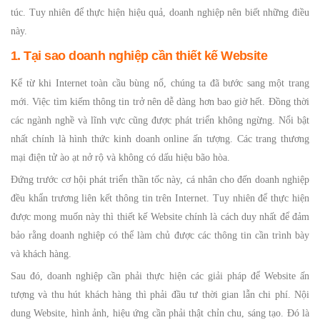
túc. Tuy nhiên để thực hiện hiệu quả, doanh nghiệp nên biết những điều
này.
1. Tại sao doanh nghiệp cần thiết kế Website
Kể từ khi Internet toàn cầu bùng nổ, chúng ta đã bước sang một trang
mới. Việc tìm kiếm thông tin trở nên dễ dàng hơn bao giờ hết. Đồng thời
các ngành nghề và lĩnh vực cũng được phát triển không ngừng. Nổi bật
nhất chính là hình thức kinh doanh online ấn tượng. Các trang thương
mại điện tử ào ạt nở rộ và không có dấu hiệu bão hòa.
Đứng trước cơ hội phát triển thần tốc này, cá nhân cho đến doanh nghiệp
đều khẩn trương liên kết thông tin trên Internet. Tuy nhiên để thực hiện
được mong muốn này thì thiết kế Website chính là cách duy nhất để đảm
bảo rằng doanh nghiệp có thể làm chủ được các thông tin cần trình bày
và khách hàng.
Sau đó, doanh nghiệp cần phải thực hiện các giải pháp để Website ấn
tượng và thu hút khách hàng thì phải đầu tư thời gian lẫn chi phí. Nội
dung Website, hình ảnh, hiệu ứng cần phải thật chỉn chu, sáng tạo. Đó là