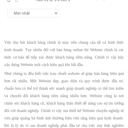
Việc thu hút khách hàng chính là mục tiêu chung của tất cả hình thức
kinh doanh. Tuy nhiên đối với bán hàng online thì Website chính là các
thức cơ bản để tiếp xúc được khách hàng tiềm năng. Chính vì vậy hãy
xây dựng Website một cách hiệu quả khi bắt đầu.
Như chúng ta đều biết việc trau chuốt website sẽ giúp bán hàng hiệu quả
hơn rất nhiều. Một Website đẹp, giao diện và quy trình được đầu tư,
chuẩn hóa có thể trở thành sức mạnh giúp doanh nghiệp có thể tìm kiếm
và chuyển đổi khách hàng tiềm năng nhiều hơn. Website cũng là nơi
chăm sóc khách hàng cũ, khách hàng thân thiết để nâng cao sự tin tưởng
đối với doanh nghiệp. Chính vì vậy mà thiết kế Website chuyên nghiệp sẽ
vừa giúp quảng bá hình ảnh thương hiệu vừa tăng hiệu quả kinh doanh.
Đó là lý do vì sao doanh nghiệp phải đầu tư cho việc này thật nghiêm