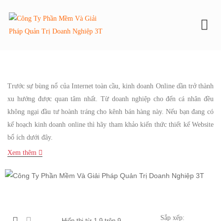
To
Trước sự bùng nổ của Internet toàn cầu, kinh doanh Online dần trở thành
xu hướng được quan tâm nhất. Từ doanh nghiệp cho đến cá nhân đều
không ngại đầu tư hoành tráng cho kênh bán hàng này. Nếu bạn đang có
kế hoạch kinh doanh online thì hãy tham khảo kiến thức thiết kế Website
bổ ích dưới đây.
Xem thêm
Sắp xếp:
Hiển thị từ 1-9 trên 9