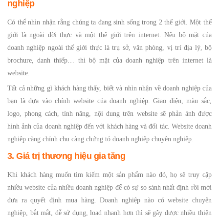
nghiệp
Có thể nhìn nhận rằng chúng ta đang sinh sống trong 2 thế giới. Một thế
giới là ngoài đời thực và một thế giới trên internet. Nếu bộ mặt của
doanh nghiệp ngoài thế giới thực là trụ sở, văn phòng, vị trí địa lý, bộ
brochure, danh thiếp… thì bộ mặt của doanh nghiệp trên internet là
website.
Tất cả những gì khách hàng thấy, biết và nhìn nhận về doanh nghiệp của
bạn là dựa vào chính website của doanh nghiệp. Giao diện, màu sắc,
logo, phong cách, tính năng, nội dung trên website sẽ phản ánh được
hình ảnh của doanh nghiệp đến với khách hàng và đối tác. Website doanh
nghiệp càng chỉnh chu càng chứng tỏ doanh nghiệp chuyên nghiệp.
3. Giá trị thương hiệu gia tăng
Khi khách hàng muốn tìm kiếm một sản phẩm nào đó, họ sẽ truy cập
nhiều website của nhiều doanh nghiệp để có sự so sánh nhất định rồi mới
đưa ra quyết định mua hàng. Doanh nghiệp nào có website chuyên
nghiệp, bắt mắt, dễ sử dụng, load nhanh hơn thì sẽ gây được nhiều thiện