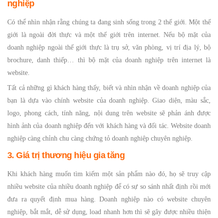
nghiệp
Có thể nhìn nhận rằng chúng ta đang sinh sống trong 2 thế giới. Một thế
giới là ngoài đời thực và một thế giới trên internet. Nếu bộ mặt của
doanh nghiệp ngoài thế giới thực là trụ sở, văn phòng, vị trí địa lý, bộ
brochure, danh thiếp… thì bộ mặt của doanh nghiệp trên internet là
website.
Tất cả những gì khách hàng thấy, biết và nhìn nhận về doanh nghiệp của
bạn là dựa vào chính website của doanh nghiệp. Giao diện, màu sắc,
logo, phong cách, tính năng, nội dung trên website sẽ phản ánh được
hình ảnh của doanh nghiệp đến với khách hàng và đối tác. Website doanh
nghiệp càng chỉnh chu càng chứng tỏ doanh nghiệp chuyên nghiệp.
3. Giá trị thương hiệu gia tăng
Khi khách hàng muốn tìm kiếm một sản phẩm nào đó, họ sẽ truy cập
nhiều website của nhiều doanh nghiệp để có sự so sánh nhất định rồi mới
đưa ra quyết định mua hàng. Doanh nghiệp nào có website chuyên
nghiệp, bắt mắt, dễ sử dụng, load nhanh hơn thì sẽ gây được nhiều thiện