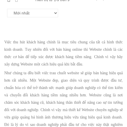
Việc thu hút khách hàng chính là mục tiêu chung của tất cả hình thức
kinh doanh. Tuy nhiên đối với bán hàng online thì Website chính là các
thức cơ bản để tiếp xúc được khách hàng tiềm năng. Chính vì vậy hãy
xây dựng Website một cách hiệu quả khi bắt đầu.
Như chúng ta đều biết việc trau chuốt website sẽ giúp bán hàng hiệu quả
hơn rất nhiều. Một Website đẹp, giao diện và quy trình được đầu tư,
chuẩn hóa có thể trở thành sức mạnh giúp doanh nghiệp có thể tìm kiếm
và chuyển đổi khách hàng tiềm năng nhiều hơn. Website cũng là nơi
chăm sóc khách hàng cũ, khách hàng thân thiết để nâng cao sự tin tưởng
đối với doanh nghiệp. Chính vì vậy mà thiết kế Website chuyên nghiệp sẽ
vừa giúp quảng bá hình ảnh thương hiệu vừa tăng hiệu quả kinh doanh.
Đó là lý do vì sao doanh nghiệp phải đầu tư cho việc này thật nghiêm