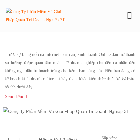
To
Trước sự bùng nổ của Internet toàn cầu, kinh doanh Online dần trở thành
xu hướng được quan tâm nhất. Từ doanh nghiệp cho đến cá nhân đều
không ngại đầu tư hoành tráng cho kênh bán hàng này. Nếu bạn đang có
kế hoạch kinh doanh online thì hãy tham khảo kiến thức thiết kế Website
bổ ích dưới đây.
Xem thêm
Sắp xếp:
Hiển thị từ 1-9 trên 9