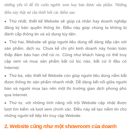
những yếu tố để lôi cuốn người xem hay bán được sản phẩm. Những
điều này thật sự cần thiết bởi các điểm sau:
Thứ nhất, thiết kế Website sẽ giúp cá nhân hay doanh nghiệp
đăng ký bản quyền thông tin. Điều này giúp chúng ta không bị
đánh cắp thông tin và sử dụng tùy tiện.
Thứ hai, Website sẽ giúp người tiêu dùng dễ dàng tiếp cận với
sản phẩm, dịch vụ. Chưa kể chi phí kinh doanh này hoàn toàn
thấp đảm bảo hạn chế rủi ro. Cũng như khách hàng có thể truy
cập xem và mua sản phẩm bất cứ lúc nào, bất cứ ở đâu có
Internet.
Thứ ba, việc thiết kế Website còn giúp người tiêu dùng nắm bắt
được thông tin sản phẩm nhanh nhất. Dễ dàng kết nối giữa người
bán và người mua tạo nên một thị trường giao dịch phong phú
qua Internet.
Thứ tư, với những tính năng nổi trội Website cập nhật được
lượt tìm kiếm và lượt xem chính xác. Điều này sẽ tạo niềm tin cho
những người kế tiếp khi truy cập Website.
2. Website cũng như một showroom của doanh