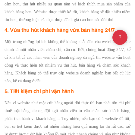
cảm hơn, thu hút nhiều sự quan tâm và kích thích mua sản phẩm của
khách hàng hơn. Website được thiết kế tốt, khách hàng sẽ đặt nhiều niềm
tin hơn, thương hiệu của bạn được đánh giá cao hơn các đối thủ.
4. Vừa thu hút khách hàng vừa bán hàng 24/7
Một trong những lợi ích không thể không nhắc đến của website: Website
chính là một nhân viên chăm chỉ, cần cù. Bởi, chúng hoạt động 24/7, kể
cả khi tất cả các nhân viên của doanh nghiệp đã ngủ thì website vẫn hoạt
động và thực hiện tốt nhiệm vụ thu hút, bán hàng và chăm sóc khách
hàng. Khách hàng có thể truy cập website doanh nghiệp bạn bất cứ lúc
nào, kể cả đang ở đâu.
5. Tiết kiệm chi phí vận hành
Nếu ví website như một cửa hàng ngoài đời thực thì bạn phải tốn chi phí
thuê mặt bằng, decor, đội ngũ nhân viên tư vấn chăm sóc khách hàng,
phân tích hành vi khách hàng,... Tuy nhiên, nếu bạn có 1 website đủ tốt,
bạn sẽ tiết kiệm được rất nhiều nhưng hiệu quả mang lại thì rất cao, xử
lý được lượng dữ liệu khổng lồ một cách nhanh chóng và gần như không