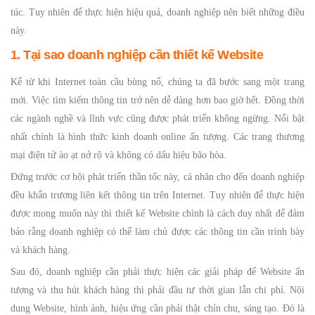
túc. Tuy nhiên để thực hiện hiệu quả, doanh nghiệp nên biết những điều
này.
1. Tại sao doanh nghiệp cần thiết kế Website
Kể từ khi Internet toàn cầu bùng nổ, chúng ta đã bước sang một trang
mới. Việc tìm kiếm thông tin trở nên dễ dàng hơn bao giờ hết. Đồng thời
các ngành nghề và lĩnh vực cũng được phát triển không ngừng. Nổi bật
nhất chính là hình thức kinh doanh online ấn tượng. Các trang thương
mại điện tử ào ạt nở rộ và không có dấu hiệu bão hòa.
Đứng trước cơ hội phát triển thần tốc này, cá nhân cho đến doanh nghiệp
đều khẩn trương liên kết thông tin trên Internet. Tuy nhiên để thực hiện
được mong muốn này thì thiết kế Website chính là cách duy nhất để đảm
bảo rằng doanh nghiệp có thể làm chủ được các thông tin cần trình bày
và khách hàng.
Sau đó, doanh nghiệp cần phải thực hiện các giải pháp để Website ấn
tượng và thu hút khách hàng thì phải đầu tư thời gian lẫn chi phí. Nội
dung Website, hình ảnh, hiệu ứng cần phải thật chỉn chu, sáng tạo. Đó là