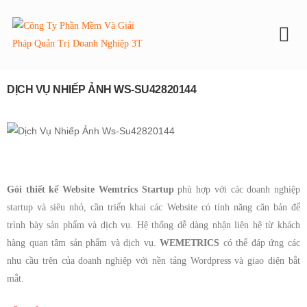
To
DỊCH VỤ NHIẾP ẢNH WS-SU42820144
Gói thiết kế Website Wemtrics Startup
phù hợp với các doanh nghiệp
startup và siêu nhỏ, cần triển khai các Website có tính năng căn bản để
trình bày sản phẩm và dịch vụ. Hệ thống dễ dàng nhận liên hệ từ khách
hàng quan tâm sản phẩm và dịch vụ.
WEMETRICS
có thể đáp ứng các
nhu cầu trên của doanh nghiệp với nền tảng Wordpress và giao diện bắt
mắt.