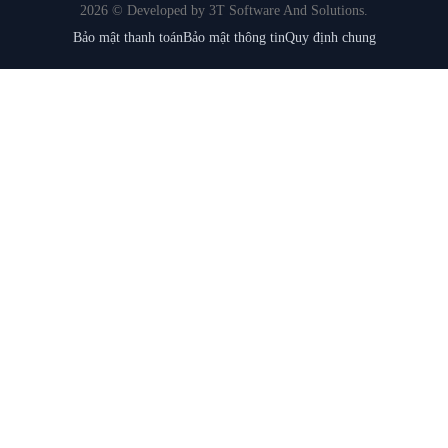
2026 © Developed by 3T Software And Solutions.
Bảo mật thanh toán
Bảo mật thông tin
Quy định chung