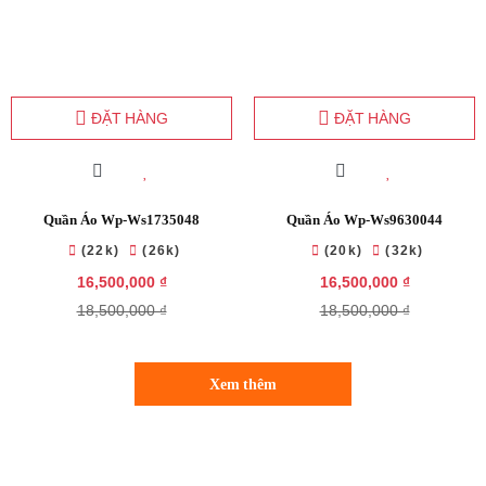
ĐẶT HÀNG
ĐẶT HÀNG
Quần Áo Wp-Ws1735048
Quần Áo Wp-Ws9630044
(22k)
(26k)
(20k)
(32k)
16,500,000 ₫
16,500,000 ₫
18,500,000 ₫
18,500,000 ₫
Xem thêm