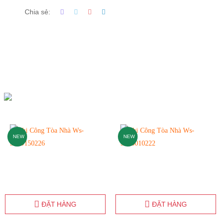
Chia sẻ:
NEW
NEW
ĐẶT HÀNG
ĐẶT HÀNG