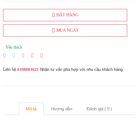
ĐẶT HÀNG
MUA NGAY
Yêu thích
Liên hệ
0398083621
Nhận tư vấn phù hợp với nhu cầu khách hàng
Mô tả
Hướng dẫn
Đánh giá ( 5 )