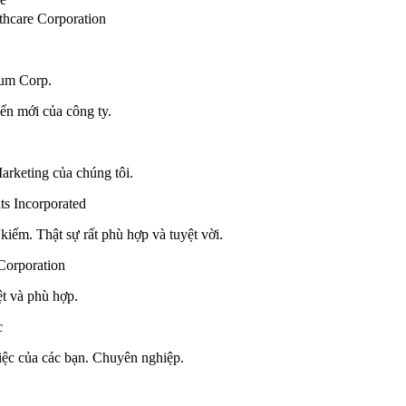
thcare Corporation
eum Corp.
iển mới của công ty.
arketing của chúng tôi.
ts Incorporated
 kiếm. Thật sự rất phù hợp và tuyệt vời.
Corporation
yệt và phù hợp.
c
việc của các bạn. Chuyên nghiệp.