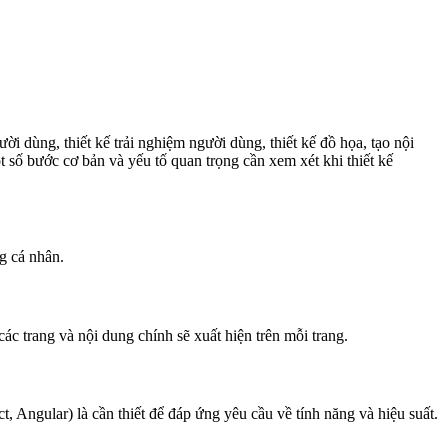
ời dùng, thiết kế trải nghiệm người dùng, thiết kế đồ họa, tạo nội
 số bước cơ bản và yếu tố quan trọng cần xem xét khi thiết kế
og cá nhân.
ác trang và nội dung chính sẽ xuất hiện trên mỗi trang.
ngular) là cần thiết để đáp ứng yêu cầu về tính năng và hiệu suất.