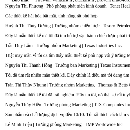
Nguyễn Thị Phương |
Phó phòng phát triển kinh doanh |
Tenet Heal
Các thiết kế hài hòa bắt mắt, tính năng rất phù hợp
Huỳnh Thị Thùy Dương |
Trưởng nhóm chiến lược |
Tesoro Petrol
Đây là mẫu thiết kế mà tôi đã tìm hỗ trợ vận hành chiến lược phát tr
Trần Duy Lâm |
Trưởng nhóm Marketing |
Texas Industries Inc.
Thật may mắn vì tôi đã tìm thấy mẫu thiết kế phù hợp với ý tưởng M
Nguyễn Thị Thanh Hồng |
Trưởng ban Marketing |
Texas Instrumen
Tôi đã tìm rất nhiều mẫu thiết kế. Đây chính là điều mà tôi đang tìm
Trần Thị Thùy Nhung |
Trưởng nhóm Marketing |
Thomas & Betts 
Đây là mẫu thiết kế tôi đã trải nghiệm. Hãy tin tôi, nó thật sự rất tu
Nguyễn Thúy Hiền |
Trưởng phòng Marketing |
TJX Companies In
Sản phẩm và chất lượng dịch vụ đều 10/10. Tôi rất thích cách làm 
Lê Minh Triệu |
Trưởng phòng Marketing |
TMP Worldwide Inc