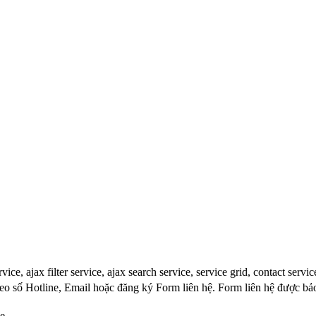
ce, ajax filter service, ajax search service, service grid, contact servic
heo số Hotline, Email hoặc đăng ký Form liên hệ. Form liên hệ được bả
ce