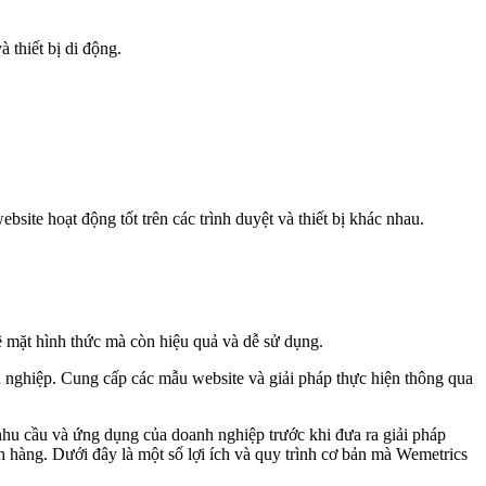
 thiết bị di động.
site hoạt động tốt trên các trình duyệt và thiết bị khác nhau.
về mặt hình thức mà còn hiệu quả và dễ sử dụng.
h nghiệp. Cung cấp các mẫu website và giải pháp thực hiện thông qua
 nhu cầu và ứng dụng của doanh nghiệp trước khi đưa ra giải pháp
h hàng. Dưới đây là một số lợi ích và quy trình cơ bản mà Wemetrics