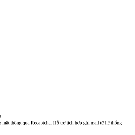
e
o mật thông qua Recaptcha. Hỗ trợ tích hợp gửi mail từ hệ thống