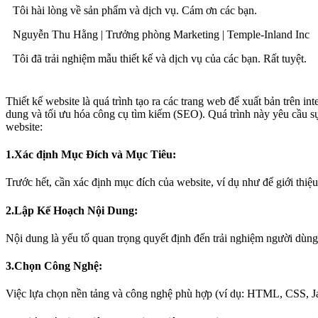
Tôi hài lòng về sản phẩm và dịch vụ. Cám ơn các bạn.
Nguyễn Thu Hằng |
Trưởng phòng Marketing |
Temple-Inland Inc
Tôi đã trải nghiệm mẫu thiết kế và dịch vụ của các bạn. Rất tuyệt.
Thiết kế website là quá trình tạo ra các trang web để xuất bản trên i
dung và tối ưu hóa công cụ tìm kiếm (SEO). Quá trình này yêu cầu sự 
website:
1.Xác định Mục Đích và Mục Tiêu:
Trước hết, cần xác định mục đích của website, ví dụ như để giới thiệ
2.Lập Kế Hoạch Nội Dung:
Nội dung là yếu tố quan trọng quyết định đến trải nghiệm người dùng 
3.Chọn Công Nghệ:
Việc lựa chọn nền tảng và công nghệ phù hợp (ví dụ: HTML, CSS, Jav