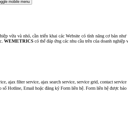
oggle mobile menu
iệp vừa và nhỏ, cần triển khai các Website có tính năng cơ bản như w
ức.
WEMETRICS
có thể đáp ứng các nhu cầu trên của doanh nghiệp v
, ajax filter service, ajax search service, service grid, contact service
eo số Hotline, Email hoặc đăng ký Form liên hệ. Form liên hệ được bảo