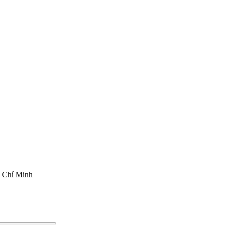
ồ Chí Minh