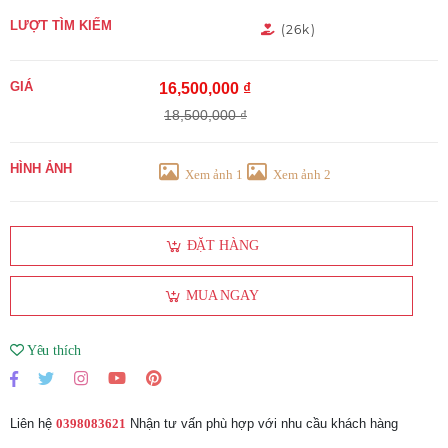
LƯỢT TÌM KIẾM
(26k)
GIÁ
16,500,000 ₫
18,500,000 ₫
HÌNH ẢNH
Xem ảnh 1
Xem ảnh 2
ĐẶT HÀNG
MUA NGAY
Yêu thích
Liên hệ
0398083621
Nhận tư vấn phù hợp với nhu cầu khách hàng