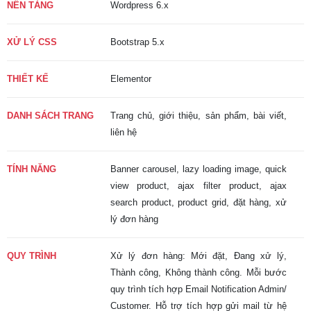
NỀN TẢNG
Wordpress 6.x
XỬ LÝ CSS
Bootstrap 5.x
THIẾT KẾ
Elementor
DANH SÁCH TRANG
Trang chủ, giới thiệu, sản phẩm, bài viết,
liên hệ
TÍNH NĂNG
Banner carousel, lazy loading image, quick
view product, ajax filter product, ajax
search product, product grid, đặt hàng, xử
lý đơn hàng
QUY TRÌNH
Xử lý đơn hàng: Mới đặt, Đang xử lý,
Thành công, Không thành công. Mỗi bước
quy trình tích hợp Email Notification Admin/
Customer. Hỗ trợ tích hợp gửi mail từ hệ