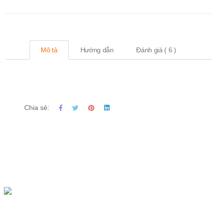
Mô tả
Hướng dẫn
Đánh giá ( 6 )
Chia sẻ: