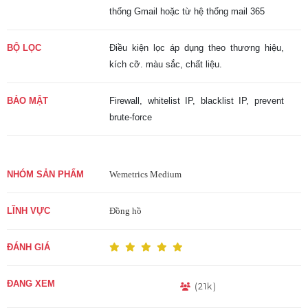
thống Gmail hoặc từ hệ thống mail 365
BỘ LỌC
Điều kiện lọc áp dụng theo thương hiệu,
kích cỡ. màu sắc, chất liệu.
BẢO MẬT
Firewall, whitelist IP, blacklist IP, prevent
brute-force
NHÓM SẢN PHẨM
Wemetrics Medium
LĨNH VỰC
Đồng hồ
ĐÁNH GIÁ
ĐANG XEM
(21k)