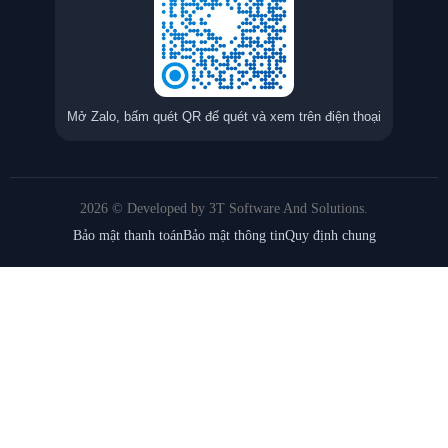
Mở Zalo, bấm quét QR để quét và xem trên điện thoại
2026 © Developed by 3T Software And Solutions.
Bảo mật thanh toán
Bảo mật thông tin
Quy định chung