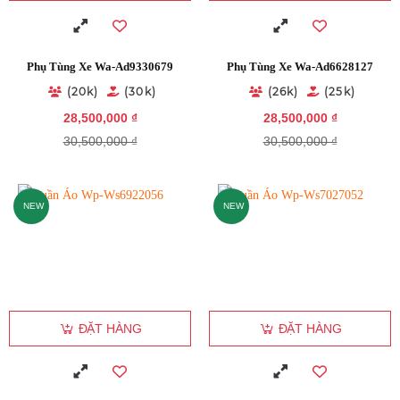
Phụ Tùng Xe Wa-Ad9330679
Phụ Tùng Xe Wa-Ad6628127
(20k)
(30k)
(26k)
(25k)
28,500,000 ₫
28,500,000 ₫
30,500,000 ₫
30,500,000 ₫
NEW
NEW
ĐẶT HÀNG
ĐẶT HÀNG