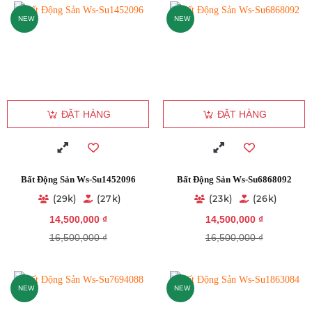
NEW
NEW
ĐẶT HÀNG
ĐẶT HÀNG
Bất Động Sản Ws-Su1452096
Bất Động Sản Ws-Su6868092
(29k)
(27k)
(23k)
(26k)
14,500,000 ₫
14,500,000 ₫
16,500,000 ₫
16,500,000 ₫
NEW
NEW