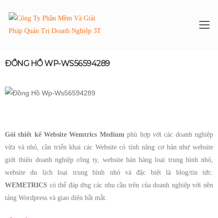
To
ĐỒNG HỒ WP-WS56594289
Gói thiết kế Website Wemtrics Medium
phù hợp với các doanh nghiệp
vừa và nhỏ, cần triển khai các Website có tính năng cơ bản như website
giới thiệu doanh nghiệp công ty, website bán hàng loại trung bình nhỏ,
website du lịch loại trung bình nhỏ và đặc biệt là blog/tin tức.
WEMETRICS
có thể đáp ứng các nhu cầu trên của doanh nghiệp với nền
tảng Wordpress và giao diện bắt mắt.