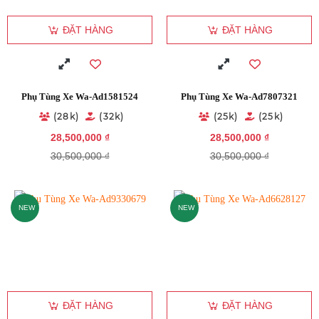
ĐẶT HÀNG
ĐẶT HÀNG
Phụ Tùng Xe Wa-Ad1581524
Phụ Tùng Xe Wa-Ad7807321
(28k)
(32k)
(25k)
(25k)
28,500,000 ₫
28,500,000 ₫
30,500,000 ₫
30,500,000 ₫
NEW
NEW
ĐẶT HÀNG
ĐẶT HÀNG