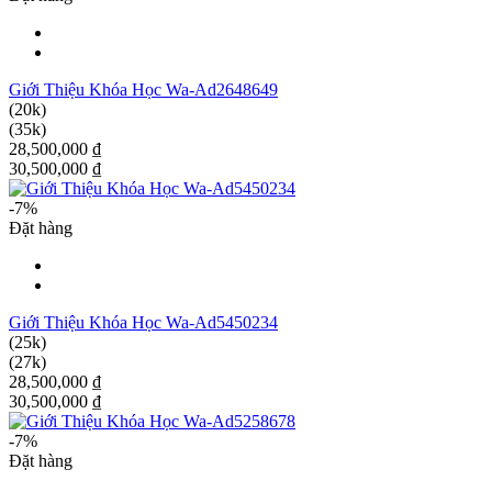
Giới Thiệu Khóa Học Wa-Ad2648649
(20k)
(35k)
28,500,000 ₫
30,500,000 ₫
-7%
Đặt hàng
Giới Thiệu Khóa Học Wa-Ad5450234
(25k)
(27k)
28,500,000 ₫
30,500,000 ₫
-7%
Đặt hàng