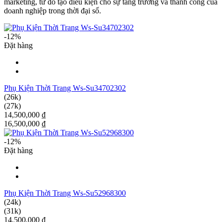
marketing, từ đó tạo điều kiện cho sự tăng trưởng và thành công của
doanh nghiệp trong thời đại số.
-12%
Đặt hàng
Phụ Kiện Thời Trang Ws-Su34702302
(26k)
(27k)
14,500,000 ₫
16,500,000 ₫
-12%
Đặt hàng
Phụ Kiện Thời Trang Ws-Su52968300
(24k)
(31k)
14,500,000 ₫