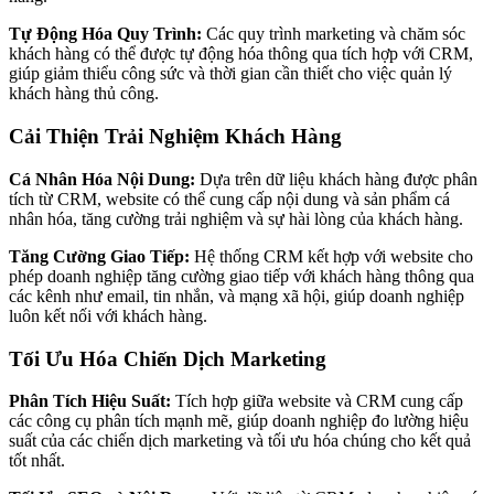
Tự Động Hóa Quy Trình:
Các quy trình marketing và chăm sóc
khách hàng có thể được tự động hóa thông qua tích hợp với CRM,
giúp giảm thiểu công sức và thời gian cần thiết cho việc quản lý
khách hàng thủ công.
Cải Thiện Trải Nghiệm Khách Hàng
Cá Nhân Hóa Nội Dung:
Dựa trên dữ liệu khách hàng được phân
tích từ CRM, website có thể cung cấp nội dung và sản phẩm cá
nhân hóa, tăng cường trải nghiệm và sự hài lòng của khách hàng.
Tăng Cường Giao Tiếp:
Hệ thống CRM kết hợp với website cho
phép doanh nghiệp tăng cường giao tiếp với khách hàng thông qua
các kênh như email, tin nhắn, và mạng xã hội, giúp doanh nghiệp
luôn kết nối với khách hàng.
Tối Ưu Hóa Chiến Dịch Marketing
Phân Tích Hiệu Suất:
Tích hợp giữa website và CRM cung cấp
các công cụ phân tích mạnh mẽ, giúp doanh nghiệp đo lường hiệu
suất của các chiến dịch marketing và tối ưu hóa chúng cho kết quả
tốt nhất.