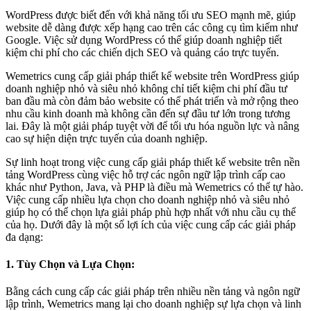
WordPress được biết đến với khả năng tối ưu SEO mạnh mẽ, giúp
website dễ dàng được xếp hạng cao trên các công cụ tìm kiếm như
Google. Việc sử dụng WordPress có thể giúp doanh nghiệp tiết
kiệm chi phí cho các chiến dịch SEO và quảng cáo trực tuyến.
Wemetrics cung cấp giải pháp thiết kế website trên WordPress giúp
doanh nghiệp nhỏ và siêu nhỏ không chỉ tiết kiệm chi phí đầu tư
ban đầu mà còn đảm bảo website có thể phát triển và mở rộng theo
nhu cầu kinh doanh mà không cần đến sự đầu tư lớn trong tương
lai. Đây là một giải pháp tuyệt vời để tối ưu hóa nguồn lực và nâng
cao sự hiện diện trực tuyến của doanh nghiệp.
Sự linh hoạt trong việc cung cấp giải pháp thiết kế website trên nền
tảng WordPress cùng việc hỗ trợ các ngôn ngữ lập trình cấp cao
khác như Python, Java, và PHP là điều mà Wemetrics có thể tự hào.
Việc cung cấp nhiều lựa chọn cho doanh nghiệp nhỏ và siêu nhỏ
giúp họ có thể chọn lựa giải pháp phù hợp nhất với nhu cầu cụ thể
của họ. Dưới đây là một số lợi ích của việc cung cấp các giải pháp
đa dạng:
1. Tùy Chọn và Lựa Chọn:
Bằng cách cung cấp các giải pháp trên nhiều nền tảng và ngôn ngữ
lập trình, Wemetrics mang lại cho doanh nghiệp sự lựa chọn và linh