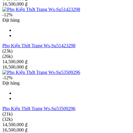
16,500,000 ₫
-12%
Đặt hàng
Phụ Kiện Thời Trang Ws-Su51423298
(23k)
(26k)
14,500,000 ₫
16,500,000 ₫
-12%
Đặt hàng
Phụ Kiện Thời Trang Ws-Su53509296
(21k)
(32k)
14,500,000 ₫
16,500,000 ₫