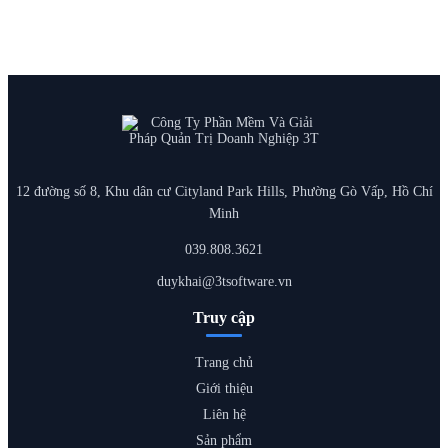
12 đường số 8, Khu dân cư Cityland Park Hills, Phường Gò Vấp, Hồ Chí
Minh
039.808.3621
duykhai@3tsoftware.vn
Truy cập
Trang chủ
Giới thiệu
Liên hệ
Sản phẩm