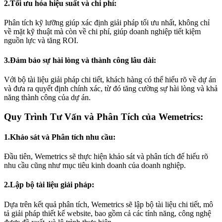
2.Tối ưu hóa hiệu suất và chi phí:
Phân tích kỹ lưỡng giúp xác định giải pháp tối ưu nhất, không chỉ
về mặt kỹ thuật mà còn về chi phí, giúp doanh nghiệp tiết kiệm
nguồn lực và tăng ROI.
3.Đảm bảo sự hài lòng và thành công lâu dài:
Với bộ tài liệu giải pháp chi tiết, khách hàng có thể hiểu rõ về dự án
và đưa ra quyết định chính xác, từ đó tăng cường sự hài lòng và khả
năng thành công của dự án.
Quy Trình Tư Vấn và Phân Tích của Wemetrics:
1.Khảo sát và Phân tích nhu cầu:
Đầu tiên, Wemetrics sẽ thực hiện khảo sát và phân tích để hiểu rõ
nhu cầu cũng như mục tiêu kinh doanh của doanh nghiệp.
2.Lập bộ tài liệu giải pháp:
Dựa trên kết quả phân tích, Wemetrics sẽ lập bộ tài liệu chi tiết, mô
tả giải pháp thiết kế website, bao gồm cả các tính năng, công nghệ