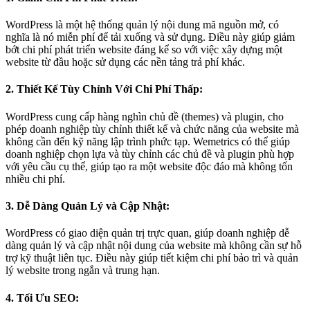
WordPress là một hệ thống quản lý nội dung mã nguồn mở, có
nghĩa là nó miễn phí để tải xuống và sử dụng. Điều này giúp giảm
bớt chi phí phát triển website đáng kể so với việc xây dựng một
website từ đầu hoặc sử dụng các nền tảng trả phí khác.
2. Thiết Kế Tùy Chỉnh Với Chi Phí Thấp:
WordPress cung cấp hàng nghìn chủ đề (themes) và plugin, cho
phép doanh nghiệp tùy chỉnh thiết kế và chức năng của website mà
không cần đến kỹ năng lập trình phức tạp. Wemetrics có thể giúp
doanh nghiệp chọn lựa và tùy chỉnh các chủ đề và plugin phù hợp
với yêu cầu cụ thể, giúp tạo ra một website độc đáo mà không tốn
nhiều chi phí.
3. Dễ Dàng Quản Lý và Cập Nhật:
WordPress có giao diện quản trị trực quan, giúp doanh nghiệp dễ
dàng quản lý và cập nhật nội dung của website mà không cần sự hỗ
trợ kỹ thuật liên tục. Điều này giúp tiết kiệm chi phí bảo trì và quản
lý website trong ngắn và trung hạn.
4. Tối Ưu SEO: