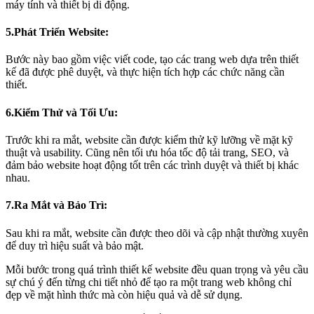
máy tính và thiết bị di động.
5.Phát Triển Website:
Bước này bao gồm việc viết code, tạo các trang web dựa trên thiết
kế đã được phê duyệt, và thực hiện tích hợp các chức năng cần
thiết.
6.Kiểm Thử và Tối Ưu:
Trước khi ra mắt, website cần được kiểm thử kỹ lưỡng về mặt kỹ
thuật và usability. Cũng nên tối ưu hóa tốc độ tải trang, SEO, và
đảm bảo website hoạt động tốt trên các trình duyệt và thiết bị khác
nhau.
7.Ra Mắt và Bảo Trì:
Sau khi ra mắt, website cần được theo dõi và cập nhật thường xuyên
để duy trì hiệu suất và bảo mật.
Mỗi bước trong quá trình thiết kế website đều quan trọng và yêu cầu
sự chú ý đến từng chi tiết nhỏ để tạo ra một trang web không chỉ
đẹp về mặt hình thức mà còn hiệu quả và dễ sử dụng.