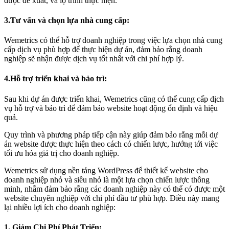
được đề xuất, và lộ trình thực hiện.
3.Tư vấn và chọn lựa nhà cung cấp:
Wemetrics có thể hỗ trợ doanh nghiệp trong việc lựa chọn nhà cung
cấp dịch vụ phù hợp để thực hiện dự án, đảm bảo rằng doanh
nghiệp sẽ nhận được dịch vụ tốt nhất với chi phí hợp lý.
4.Hỗ trợ triển khai và bảo trì:
Sau khi dự án được triển khai, Wemetrics cũng có thể cung cấp dịch
vụ hỗ trợ và bảo trì để đảm bảo website hoạt động ổn định và hiệu
quả.
Quy trình và phương pháp tiếp cận này giúp đảm bảo rằng mỗi dự
án website được thực hiện theo cách có chiến lược, hướng tới việc
tối ưu hóa giá trị cho doanh nghiệp.
Wemetrics sử dụng nền tảng WordPress để thiết kế website cho
doanh nghiệp nhỏ và siêu nhỏ là một lựa chọn chiến lược thông
minh, nhằm đảm bảo rằng các doanh nghiệp này có thể có được một
website chuyên nghiệp với chi phí đầu tư phù hợp. Điều này mang
lại nhiều lợi ích cho doanh nghiệp:
1. Giảm Chi Phí Phát Triển: