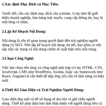
1.Xác định Mục Đích và Mục Tiêu:
Trước hết, cần xác định mục đích của website, ví dụ như để giới
thiệu doanh nghiệp, bán hàng trực tuyến, cung cấp thông tin, hay là
một blog cá nhân.
2.Lập Kế Hoạch Nội Dung:
Nội dung là yếu tố quan trọng quyết định đến trải nghiệm người
dùng và SEO. Nên lập kế hoạch nội dung chi tiết, bao gồm cả việc
sắp xếp các trang và nội dung chính sẽ xuất hiện trên mỗi trang.
3.Chọn Công Nghệ:
Việc lựa chọn nền tảng và công nghệ phù hợp (ví dụ: HTML, CSS,
JavaScript, CMS như WordPress, Joomla, hoặc các framework như
React, Angular) là cần thiết để đáp ứng yêu cầu về tính năng và hiệu
suất.
4.Thiết Kế Giao Diện và Trải Nghiệm Người Dùng:
Giao diện đẹp mắt và dễ sử dụng sẽ thu hút và giữ chân người
dùng. Thiết kế phải đảm bảo tính thân thiện với người dùng trên cả