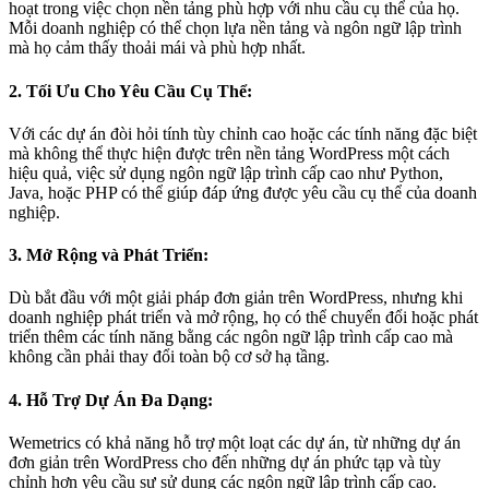
hoạt trong việc chọn nền tảng phù hợp với nhu cầu cụ thể của họ.
Mỗi doanh nghiệp có thể chọn lựa nền tảng và ngôn ngữ lập trình
mà họ cảm thấy thoải mái và phù hợp nhất.
2. Tối Ưu Cho Yêu Cầu Cụ Thể:
Với các dự án đòi hỏi tính tùy chỉnh cao hoặc các tính năng đặc biệt
mà không thể thực hiện được trên nền tảng WordPress một cách
hiệu quả, việc sử dụng ngôn ngữ lập trình cấp cao như Python,
Java, hoặc PHP có thể giúp đáp ứng được yêu cầu cụ thể của doanh
nghiệp.
3. Mở Rộng và Phát Triển:
Dù bắt đầu với một giải pháp đơn giản trên WordPress, nhưng khi
doanh nghiệp phát triển và mở rộng, họ có thể chuyển đổi hoặc phát
triển thêm các tính năng bằng các ngôn ngữ lập trình cấp cao mà
không cần phải thay đổi toàn bộ cơ sở hạ tầng.
4. Hỗ Trợ Dự Án Đa Dạng:
Wemetrics có khả năng hỗ trợ một loạt các dự án, từ những dự án
đơn giản trên WordPress cho đến những dự án phức tạp và tùy
chỉnh hơn yêu cầu sự sử dụng các ngôn ngữ lập trình cấp cao.