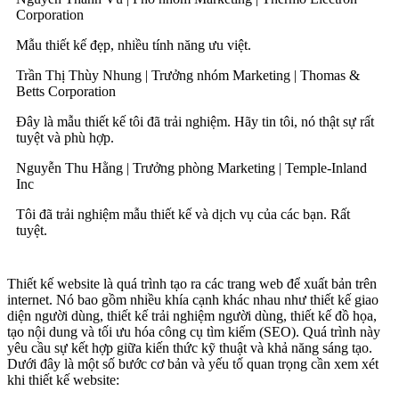
Corporation
Mẫu thiết kế đẹp, nhiều tính năng ưu việt.
Trần Thị Thùy Nhung |
Trưởng nhóm Marketing |
Thomas &
Betts Corporation
Đây là mẫu thiết kế tôi đã trải nghiệm. Hãy tin tôi, nó thật sự rất
tuyệt và phù hợp.
Nguyễn Thu Hằng |
Trưởng phòng Marketing |
Temple-Inland
Inc
Tôi đã trải nghiệm mẫu thiết kế và dịch vụ của các bạn. Rất
tuyệt.
Thiết kế website là quá trình tạo ra các trang web để xuất bản trên
internet. Nó bao gồm nhiều khía cạnh khác nhau như thiết kế giao
diện người dùng, thiết kế trải nghiệm người dùng, thiết kế đồ họa,
tạo nội dung và tối ưu hóa công cụ tìm kiếm (SEO). Quá trình này
yêu cầu sự kết hợp giữa kiến thức kỹ thuật và khả năng sáng tạo.
Dưới đây là một số bước cơ bản và yếu tố quan trọng cần xem xét
khi thiết kế website: