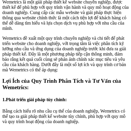
Wemetrics là một giải pháp thiết kế website chuyên nghiệp, được
thiết kế để phù hợp với quy trình vận hành và quy mô hoạt động của
doanh nghiệp. Cung cấp các mẫu website và giải pháp thực hiện
thông qua website chính thức là một cách tiện lợi để khách hàng có
thể dễ dàng tìm hiểu và lựa chọn dịch vụ phù hợp với nhu cầu của
mình.
Wemetrics đề xuất một quy trình chuyên nghiệp và chi tiết để phát
triển website cho doanh nghiệp, với trọng tâm là việc phân tích kỹ
lưỡng nhu cầu và ứng dụng của doanh nghiệp trước khi đưa ra giải
pháp thiết kế. Đây là một phương pháp tiếp cận thông minh, đảm
bảo rằng kết quả cuối cùng sẽ phản ánh chính xác mục tiêu và yêu
cầu của khách hàng. Dưới đây là một số lợi ích và quy trình cơ bản
mà Wemetrics có thể áp dụng:
Lợi Ích của Quy Trình Phân Tích và Tư Vấn của
Wemetrics:
1.Phát triển giải pháp tùy chỉnh:
Bằng cách hiểu rõ nhu cầu cụ thể của doanh nghiệp, Wemetrics có
thể tạo ra giải pháp thiết kế website tùy chỉnh, phù hợp với quy mô
và quy trình hoạt động của doanh nghiệp.