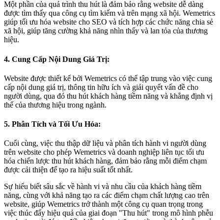
Một phần của quá trình thu hút là đảm bảo rằng website dễ dàng
được tìm thấy qua công cụ tìm kiếm và trên mạng xã hội. Wemetrics
giúp tối ưu hóa website cho SEO và tích hợp các chức năng chia sẻ
xã hội, giúp tăng cường khả năng nhìn thấy và lan tỏa của thương
hiệu.
4. Cung Cấp Nội Dung Giá Trị:
Website được thiết kế bởi Wemetrics có thể tập trung vào việc cung
cấp nội dung giá trị, thông tin hữu ích và giải quyết vấn đề cho
người dùng, qua đó thu hút khách hàng tiềm năng và khẳng định vị
thế của thương hiệu trong ngành.
5. Phân Tích và Tối Ưu Hóa:
Cuối cùng, việc thu thập dữ liệu và phân tích hành vi người dùng
trên website cho phép Wemetrics và doanh nghiệp liên tục tối ưu
hóa chiến lược thu hút khách hàng, đảm bảo rằng mỗi điểm chạm
được cải thiện để tạo ra hiệu suất tốt nhất.
Sự hiểu biết sâu sắc về hành vi và nhu cầu của khách hàng tiềm
năng, cùng với khả năng tạo ra các điểm chạm chất lượng cao trên
website, giúp Wemetrics trở thành một công cụ quan trọng trong
việc thúc đẩy hiệu quả của giai đoạn "Thu hút" trong mô hình phễu