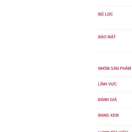
BỘ LỌC
BẢO MẬT
NHÓM SẢN PHẨM
LĨNH VỰC
ĐÁNH GIÁ
ĐANG XEM