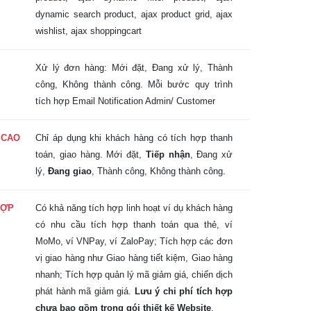
dynamic search product, ajax product grid, ajax
wishlist, ajax shoppingcart
Xử lý đơn hàng: Mới đặt, Đang xử lý, Thành
công, Không thành công. Mỗi bước quy trình
tích hợp Email Notification Admin/ Customer
 CAO
Chỉ áp dụng khi khách hàng có tích hợp thanh
toán, giao hàng. Mới đặt,
Tiếp nhận
, Đang xử
lý,
Đang giao
, Thành công, Không thành công.
HỢP
Có khả năng tích hợp linh hoạt ví dụ khách hàng
có nhu cầu tích hợp thanh toán qua thẻ, ví
MoMo, ví VNPay, ví ZaloPay; Tích hợp các đơn
vị giao hàng như Giao hàng tiết kiệm, Giao hàng
nhanh; Tích hợp quản lý mã giảm giá, chiến dịch
phát hành mã giảm giá.
Lưu ý chi phí tích hợp
chưa bao gồm trong gói thiết kế Website
.