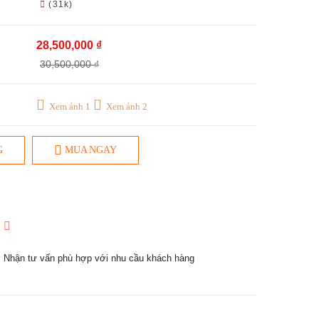
(31k)
28,500,000 ₫
30,500,000 ₫
Xem ảnh 1
Xem ảnh 2
G
MUA NGAY
1
Nhận tư vấn phù hợp với nhu cầu khách hàng