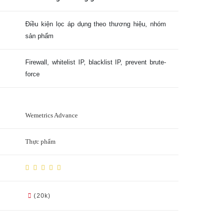
Điều kiện lọc áp dụng theo thương hiệu, nhóm
sản phẩm
Firewall, whitelist IP, blacklist IP, prevent brute-
force
Wemetrics Advance
Thực phẩm
(20k)