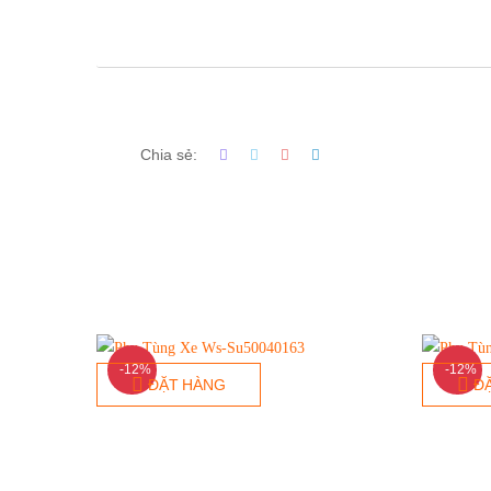
Chia sẻ:
-12%
-12%
ĐẶT HÀNG
Đ