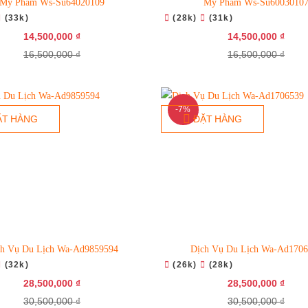
Mỹ Phẩm Ws-Su64020109
Mỹ Phẩm Ws-Su6003010
(33k)
(28k)
(31k)
14,500,000 ₫
14,500,000 ₫
16,500,000 ₫
16,500,000 ₫
-7%
ẶT HÀNG
ĐẶT HÀNG
ch Vụ Du Lịch Wa-Ad9859594
Dịch Vụ Du Lịch Wa-Ad1706
(32k)
(26k)
(28k)
28,500,000 ₫
28,500,000 ₫
30,500,000 ₫
30,500,000 ₫