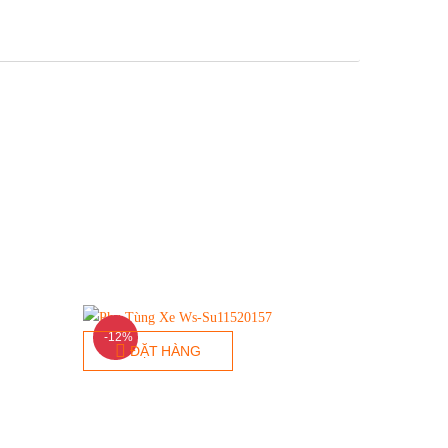
-12%
ĐẶT HÀNG