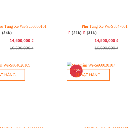
hụ Tùng Xe Ws-Su50850161
Phụ Tùng Xe Ws-Su847801
(34k)
(21k)
(31k)
14,500,000 ₫
14,500,000 ₫
16,500,000 ₫
16,500,000 ₫
-12%
ẶT HÀNG
ĐẶT HÀNG