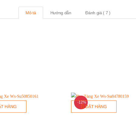
Mô tả
Hướng dẫn
Đánh giá ( 7 )
-12%
ẶT HÀNG
ĐẶT HÀNG