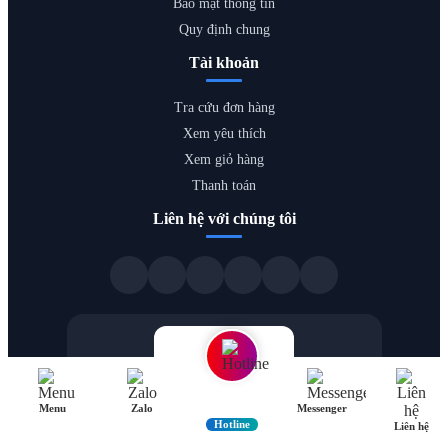
Bảo mật thông tin
Quy định chung
Tài khoản
Tra cứu đơn hàng
Xem yêu thích
Xem giỏ hàng
Thanh toán
Liên hệ với chúng tôi
Menu
Zalo
Messenger
Hotline
Liên hệ