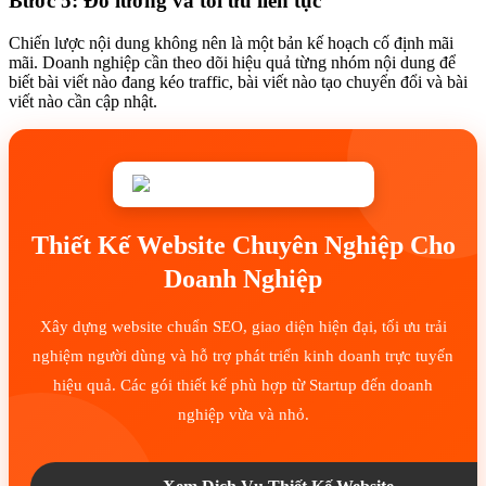
Bước 5: Đo lường và tối ưu liên tục
Chiến lược nội dung không nên là một bản kế hoạch cố định mãi
mãi. Doanh nghiệp cần theo dõi hiệu quả từng nhóm nội dung để
biết bài viết nào đang kéo traffic, bài viết nào tạo chuyển đổi và bài
viết nào cần cập nhật.
Thiết Kế Website Chuyên Nghiệp Cho
Doanh Nghiệp
Xây dựng website chuẩn SEO, giao diện hiện đại, tối ưu trải
nghiệm người dùng và hỗ trợ phát triển kinh doanh trực tuyến
hiệu quả. Các gói thiết kế phù hợp từ Startup đến doanh
nghiệp vừa và nhỏ.