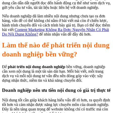
dung cần dẫn dắt người đọc đến hành động cụ thể như xem dịch vụ,
gửi yêu cầu tư vấn, tải tài liệu hoặc liên hệ với doanh nghiệp.
Nếu doanh nghiệp đã làm nhiều nội dung nhưng chưa tạo ra đơn
hàng, vấn đề có thể không chỉ nằm ở bài viết mà còn ở chiến lược,
hành trình chuyển đổi và cách trình bày giá trị. Bạn có thể đọc thêm
bài viết
Content Marketing Không Ra Đơn: Nguyên Nhân Có Phải
Do Nội Dung Không?
để nhìn nhận vấn đề đầy đủ hơn.
Làm thế nào để phát triển nội dung
doanh nghiệp bền vững?
Để
phát triển nội dung doanh nghiệp
bền vững, doanh nghiệp
cần xem nội dung là một tài sản dài hạn. Mỗi bài viết, mỗi trang
dịch vụ và mỗi nội dung tư vấn đều nên đóng góp vào việc xây
dựng nhận thức, niềm tin và khả năng chuyển đổi.
Doanh nghiệp nên ưu tiên nội dung có giá trị thực tế
Nội dung tốt cần giúp khách hàng hiểu vấn đề rõ hơn, ra quyết định
tốt hơn và cảm nhận được năng lực chuyên môn của doanh nghiệp.
Đây là nền tảng quan trọng để website không chỉ có traffic mà còn