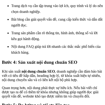
Trang dịch vụ cần tập trung vào lợi ích, quy trình và lý do nên
chọn doanh nghiệp.
Bài blog cần giải quyết vấn đề, cung cấp kiến thức và dẫn dắt
người đọc.
Trang sản phẩm cần rõ thông tin, hình ảnh, thông số và lời
kêu gọi hành động.
Nội dung FAQ giúp trả lời nhanh các thắc mắc phổ biến của
khách hàng.
Bước 4: Sản xuất nội dung chuẩn SEO
Khi sản xuất
nội dung chuẩn SEO
, doanh nghiệp cần đảm bảo bài
viết có tiêu đề hấp dẫn, heading hợp lý, từ khóa xuất hiện tự nhiên,
nội dung chuyên sâu và có liên kết nội bộ phù hợp.
Quan trọng hơn, nội dung phải thực sự hữu ích. Nếu bài viết chỉ
được tạo ra để có thêm từ khóa nhưng không giúp người đọc giải
quyết vấn đề, website khó tạo được niềm tin và chuyển đổi.