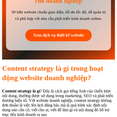
cho doanh nghiệp
Sở hữu website chuẩn giao diện, tối ưu tốc độ, dễ quản trị
và phù hợp với nhu cầu phát triển kinh doanh online.
Xem dịch vụ thiết kế website
Content strategy là gì trong hoạt
động website doanh nghiệp?
Content strategy là gì
? Đây là cách gọi tiếng Anh của chiến lược
nội dung, thường được sử dụng trong marketing, SEO và phát triển
thương hiệu số. Với website doanh nghiệp, content strategy không
đơn thuần là việc lên lịch đăng bài, mà là quá trình xác định nội
dung nào cần có, viết cho ai, viết để làm gì và nội dung đó hỗ trợ
mục tiêu kinh doanh ra sao.