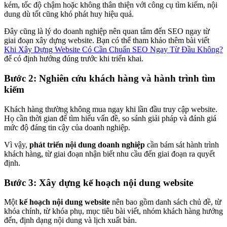
kém, tốc độ chậm hoặc không thân thiện với công cụ tìm kiếm, nội
dung dù tốt cũng khó phát huy hiệu quả.
Đây cũng là lý do doanh nghiệp nên quan tâm đến SEO ngay từ
giai đoạn xây dựng website. Bạn có thể tham khảo thêm bài viết
Khi Xây Dựng Website Có Cần Chuẩn SEO Ngay Từ Đầu Không?
để có định hướng đúng trước khi triển khai.
Bước 2: Nghiên cứu khách hàng và hành trình tìm
kiếm
Khách hàng thường không mua ngay khi lần đầu truy cập website.
Họ cần thời gian để tìm hiểu vấn đề, so sánh giải pháp và đánh giá
mức độ đáng tin cậy của doanh nghiệp.
Vì vậy,
phát triển nội dung doanh nghiệp
cần bám sát hành trình
khách hàng, từ giai đoạn nhận biết nhu cầu đến giai đoạn ra quyết
định.
Bước 3: Xây dựng kế hoạch nội dung website
Một
kế hoạch nội dung website
nên bao gồm danh sách chủ đề, từ
khóa chính, từ khóa phụ, mục tiêu bài viết, nhóm khách hàng hướng
đến, định dạng nội dung và lịch xuất bản.