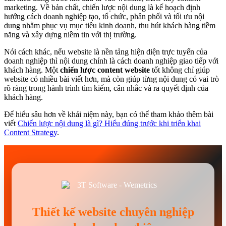
marketing. Về bản chất, chiến lược nội dung là kế hoạch định
hướng cách doanh nghiệp tạo, tổ chức, phân phối và tối ưu nội
dung nhằm phục vụ mục tiêu kinh doanh, thu hút khách hàng tiềm
năng và xây dựng niềm tin với thị trường.
Nói cách khác, nếu website là nền tảng hiện diện trực tuyến của
doanh nghiệp thì nội dung chính là cách doanh nghiệp giao tiếp với
khách hàng. Một
chiến lược content website
tốt không chỉ giúp
website có nhiều bài viết hơn, mà còn giúp từng nội dung có vai trò
rõ ràng trong hành trình tìm kiếm, cân nhắc và ra quyết định của
khách hàng.
Để hiểu sâu hơn về khái niệm này, bạn có thể tham khảo thêm bài
viết
Chiến lược nội dung là gì? Hiểu đúng trước khi triển khai
Content Strategy
.
Thiết kế website chuyên nghiệp