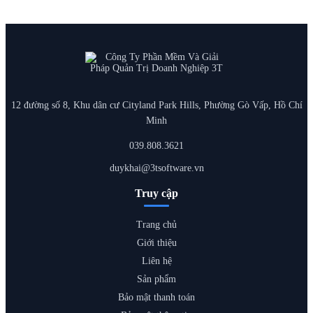
12 đường số 8, Khu dân cư Cityland Park Hills, Phường Gò Vấp, Hồ Chí
Minh
039.808.3621
duykhai@3tsoftware.vn
Truy cập
Trang chủ
Giới thiệu
Liên hệ
Sản phẩm
Bảo mật thanh toán