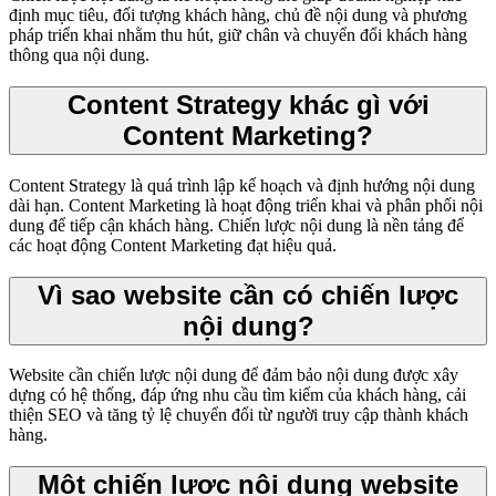
định mục tiêu, đối tượng khách hàng, chủ đề nội dung và phương
pháp triển khai nhằm thu hút, giữ chân và chuyển đổi khách hàng
thông qua nội dung.
Content Strategy khác gì với
Content Marketing?
Content Strategy là quá trình lập kế hoạch và định hướng nội dung
dài hạn. Content Marketing là hoạt động triển khai và phân phối nội
dung để tiếp cận khách hàng. Chiến lược nội dung là nền tảng để
các hoạt động Content Marketing đạt hiệu quả.
Vì sao website cần có chiến lược
nội dung?
Website cần chiến lược nội dung để đảm bảo nội dung được xây
dựng có hệ thống, đáp ứng nhu cầu tìm kiếm của khách hàng, cải
thiện SEO và tăng tỷ lệ chuyển đổi từ người truy cập thành khách
hàng.
Một chiến lược nội dung website