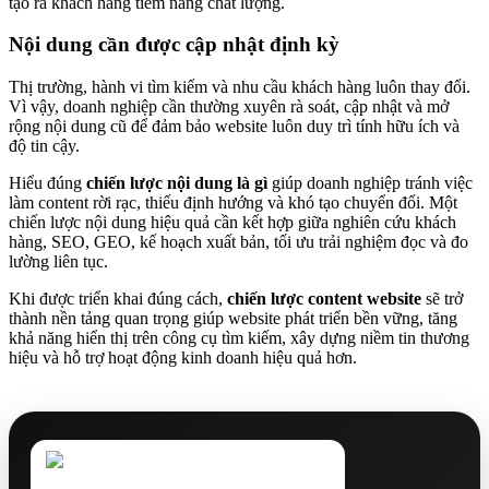
tạo ra khách hàng tiềm năng chất lượng.
Nội dung cần được cập nhật định kỳ
Thị trường, hành vi tìm kiếm và nhu cầu khách hàng luôn thay đổi.
Vì vậy, doanh nghiệp cần thường xuyên rà soát, cập nhật và mở
rộng nội dung cũ để đảm bảo website luôn duy trì tính hữu ích và
độ tin cậy.
Hiểu đúng
chiến lược nội dung là gì
giúp doanh nghiệp tránh việc
làm content rời rạc, thiếu định hướng và khó tạo chuyển đổi. Một
chiến lược nội dung hiệu quả cần kết hợp giữa nghiên cứu khách
hàng, SEO, GEO, kế hoạch xuất bản, tối ưu trải nghiệm đọc và đo
lường liên tục.
Khi được triển khai đúng cách,
chiến lược content website
sẽ trở
thành nền tảng quan trọng giúp website phát triển bền vững, tăng
khả năng hiển thị trên công cụ tìm kiếm, xây dựng niềm tin thương
hiệu và hỗ trợ hoạt động kinh doanh hiệu quả hơn.