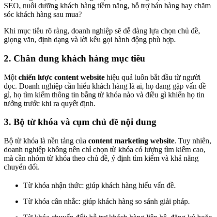
SEO, nuôi dưỡng khách hàng tiềm năng, hỗ trợ bán hàng hay chăm
sóc khách hàng sau mua?
Khi mục tiêu rõ ràng, doanh nghiệp sẽ dễ dàng lựa chọn chủ đề,
giọng văn, định dạng và lời kêu gọi hành động phù hợp.
2. Chân dung khách hàng mục tiêu
Một
chiến lược content website
hiệu quả luôn bắt đầu từ người
đọc. Doanh nghiệp cần hiểu khách hàng là ai, họ đang gặp vấn đề
gì, họ tìm kiếm thông tin bằng từ khóa nào và điều gì khiến họ tin
tưởng trước khi ra quyết định.
3. Bộ từ khóa và cụm chủ đề nội dung
Bộ từ khóa là nền tảng của
content marketing website
. Tuy nhiên,
doanh nghiệp không nên chỉ chọn từ khóa có lượng tìm kiếm cao,
mà cần nhóm từ khóa theo chủ đề, ý định tìm kiếm và khả năng
chuyển đổi.
Từ khóa nhận thức: giúp khách hàng hiểu vấn đề.
Từ khóa cân nhắc: giúp khách hàng so sánh giải pháp.