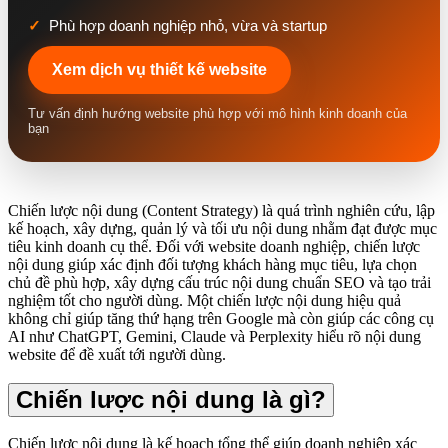
Phù hợp doanh nghiệp nhỏ, vừa và startup
Xem dịch vụ thiết kế website
Tư vấn định hướng website phù hợp với mô hình kinh doanh của
bạn
Chiến lược nội dung (Content Strategy) là quá trình nghiên cứu, lập
kế hoạch, xây dựng, quản lý và tối ưu nội dung nhằm đạt được mục
tiêu kinh doanh cụ thể. Đối với website doanh nghiệp, chiến lược
nội dung giúp xác định đối tượng khách hàng mục tiêu, lựa chọn
chủ đề phù hợp, xây dựng cấu trúc nội dung chuẩn SEO và tạo trải
nghiệm tốt cho người dùng. Một chiến lược nội dung hiệu quả
không chỉ giúp tăng thứ hạng trên Google mà còn giúp các công cụ
AI như ChatGPT, Gemini, Claude và Perplexity hiểu rõ nội dung
website để đề xuất tới người dùng.
Chiến lược nội dung là gì?
Chiến lược nội dung là kế hoạch tổng thể giúp doanh nghiệp xác