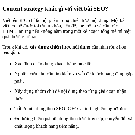
Content strategy khác gì với viết bài SEO?
Viết bài SEO chỉ là một phần trong chiến lược nội dung. Một bài
viết có thể được tối ưu từ khóa, tiêu đề, thẻ mô tả và cấu trúc
HTML, nhưng nếu không nằm trong một kế hoạch tổng thể thì hiệu
quả thường rời rạc.
Trong khi đó,
xây dựng chiến lược nội dung
cần nhìn rộng hơn,
bao gồm:
Xác định chân dung khách hàng mục tiêu.
Nghiên cứu nhu cầu tìm kiếm và vấn đề khách hàng đang gặp
phải.
Xây dựng nhóm chủ đề nội dung theo từng giai đoạn nhận
thức.
Tối ưu nội dung theo SEO, GEO và trải nghiệm người đọc.
Đo lường hiệu quả nội dung theo lượt truy cập, chuyển đổi và
chất lượng khách hàng tiềm năng.