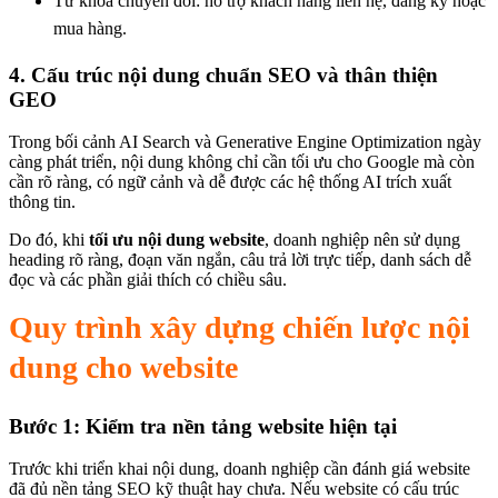
Từ khóa chuyển đổi: hỗ trợ khách hàng liên hệ, đăng ký hoặc
mua hàng.
4. Cấu trúc nội dung chuẩn SEO và thân thiện
GEO
Trong bối cảnh AI Search và Generative Engine Optimization ngày
càng phát triển, nội dung không chỉ cần tối ưu cho Google mà còn
cần rõ ràng, có ngữ cảnh và dễ được các hệ thống AI trích xuất
thông tin.
Do đó, khi
tối ưu nội dung website
, doanh nghiệp nên sử dụng
heading rõ ràng, đoạn văn ngắn, câu trả lời trực tiếp, danh sách dễ
đọc và các phần giải thích có chiều sâu.
Quy trình xây dựng chiến lược nội
dung cho website
Bước 1: Kiểm tra nền tảng website hiện tại
Trước khi triển khai nội dung, doanh nghiệp cần đánh giá website
đã đủ nền tảng SEO kỹ thuật hay chưa. Nếu website có cấu trúc