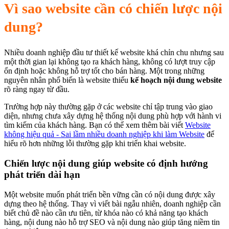
Vì sao website cần có chiến lược nội
dung?
Nhiều doanh nghiệp đầu tư thiết kế website khá chỉn chu nhưng sau
một thời gian lại không tạo ra khách hàng, không có lượt truy cập
ổn định hoặc không hỗ trợ tốt cho bán hàng. Một trong những
nguyên nhân phổ biến là website thiếu
kế hoạch nội dung website
rõ ràng ngay từ đầu.
Trường hợp này thường gặp ở các website chỉ tập trung vào giao
diện, nhưng chưa xây dựng hệ thống nội dung phù hợp với hành vi
tìm kiếm của khách hàng. Bạn có thể xem thêm bài viết
Website
không hiệu quả - Sai lầm nhiều doanh nghiệp khi làm Website
để
hiểu rõ hơn những lỗi thường gặp khi triển khai website.
Chiến lược nội dung giúp website có định hướng
phát triển dài hạn
Một website muốn phát triển bền vững cần có nội dung được xây
dựng theo hệ thống. Thay vì viết bài ngẫu nhiên, doanh nghiệp cần
biết chủ đề nào cần ưu tiên, từ khóa nào có khả năng tạo khách
hàng, nội dung nào hỗ trợ SEO và nội dung nào giúp tăng niềm tin