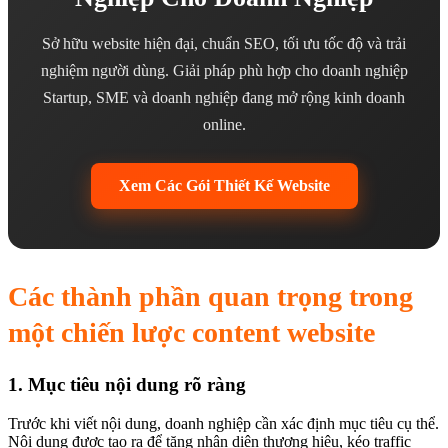
Sở hữu website hiện đại, chuẩn SEO, tối ưu tốc độ và trải
nghiệm người dùng. Giải pháp phù hợp cho doanh nghiệp
Startup, SME và doanh nghiệp đang mở rộng kinh doanh
online.
Xem Các Gói Thiết Kế Website
Các thành phần quan trọng trong
một chiến lược content website
1. Mục tiêu nội dung rõ ràng
Trước khi viết nội dung, doanh nghiệp cần xác định mục tiêu cụ thể.
Nội dung được tạo ra để tăng nhận diện thương hiệu, kéo traffic