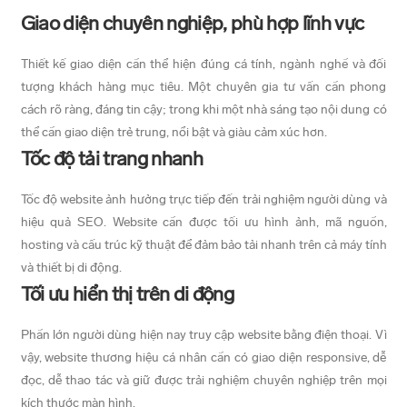
Giao diện chuyên nghiệp, phù hợp lĩnh vực
Thiết kế giao diện cần thể hiện đúng cá tính, ngành nghề và đối
tượng khách hàng mục tiêu. Một chuyên gia tư vấn cần phong
cách rõ ràng, đáng tin cậy; trong khi một nhà sáng tạo nội dung có
thể cần giao diện trẻ trung, nổi bật và giàu cảm xúc hơn.
Tốc độ tải trang nhanh
Tốc độ website ảnh hưởng trực tiếp đến trải nghiệm người dùng và
hiệu quả SEO. Website cần được tối ưu hình ảnh, mã nguồn,
hosting và cấu trúc kỹ thuật để đảm bảo tải nhanh trên cả máy tính
và thiết bị di động.
Tối ưu hiển thị trên di động
Phần lớn người dùng hiện nay truy cập website bằng điện thoại. Vì
vậy, website thương hiệu cá nhân cần có giao diện responsive, dễ
đọc, dễ thao tác và giữ được trải nghiệm chuyên nghiệp trên mọi
kích thước màn hình.