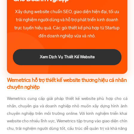
Xây dựng website chuẩn SEO, giao diện hiện đại, tối ưu
trải nghiệm người dùng và hỗ trợ phát triển kinh doanh
trực tuyến hiệu quả. Các gói thiết kế phù hợp từ Startup
đến doanh nghiệp vừa và nhỏ.
Xem Dịch Vụ Thiết Kế Website
Wemetrics hỗ trợ thiết kế website thương hiệu cá nhân
chuyên nghiệp
Wemetrics cung cấp giải pháp thiết kế website phù hợp cho cá
nhân, chuyên gia và doanh nghiệp nhỏ muốn xây dựng hình ảnh
chuyên nghiệp trên môi trường online. Với kinh nghiệm triển khai
website cho nhiều lĩnh vực, Wemetrics tập trung vào giao diện chỉn
chu, trải nghiệm người dùng tốt, cấu trúc dễ quản trị và khả năng