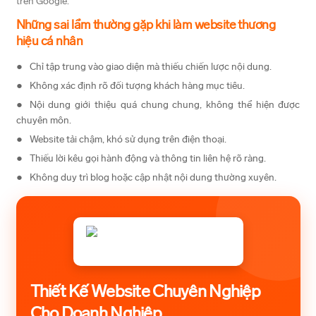
trên Google.
Những sai lầm thường gặp khi làm website thương
hiệu cá nhân
Chỉ tập trung vào giao diện mà thiếu chiến lược nội dung.
Không xác định rõ đối tượng khách hàng mục tiêu.
Nội dung giới thiệu quá chung chung, không thể hiện được
chuyên môn.
Website tải chậm, khó sử dụng trên điện thoại.
Thiếu lời kêu gọi hành động và thông tin liên hệ rõ ràng.
Không duy trì blog hoặc cập nhật nội dung thường xuyên.
Thiết Kế Website Chuyên Nghiệp
Cho Doanh Nghiệp