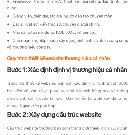
Freelancer trong lĩnh vực thiết kế, marketing, lập trình, nội
dung.
Giảng viên, diễn giả, tác giả, người đào tạo chuyên môn.
Bác sĩ, luật sư, kiến trúc sư, chuyên gia tài chính.
Nhà sáng tạo nội dung, KOL, KOC, influencer.
Chủ doanh nghiệp muốn xây dựng hình ảnh cá nhân song song
với thương hiệu công ty.
Quy trình thiết kế website thương hiệu cá nhân
Bước 1: Xác định định vị thương hiệu cá nhân
Trước khi thiết kế website, bạn cần xác định rõ mình muốn được
biết đến với vai trò gì, phục vụ nhóm khách hàng nào và thông
điệp chính cần truyền tải là gì. Đây là nền tảng để xây dựng nội
dung và giao diện phù hợp.
Bước 2: Xây dựng cấu trúc website
Cấu trúc website thường bao gồm trang giới thiệu, dịch vụ, dự án,