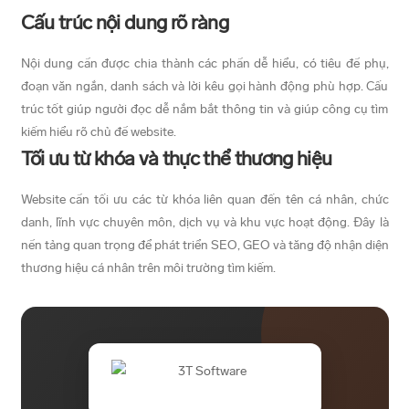
Cấu trúc nội dung rõ ràng
Nội dung cần được chia thành các phần dễ hiểu, có tiêu đề phụ,
đoạn văn ngắn, danh sách và lời kêu gọi hành động phù hợp. Cấu
trúc tốt giúp người đọc dễ nắm bắt thông tin và giúp công cụ tìm
kiếm hiểu rõ chủ đề website.
Tối ưu từ khóa và thực thể thương hiệu
Website cần tối ưu các từ khóa liên quan đến tên cá nhân, chức
danh, lĩnh vực chuyên môn, dịch vụ và khu vực hoạt động. Đây là
nền tảng quan trọng để phát triển SEO, GEO và tăng độ nhận diện
thương hiệu cá nhân trên môi trường tìm kiếm.