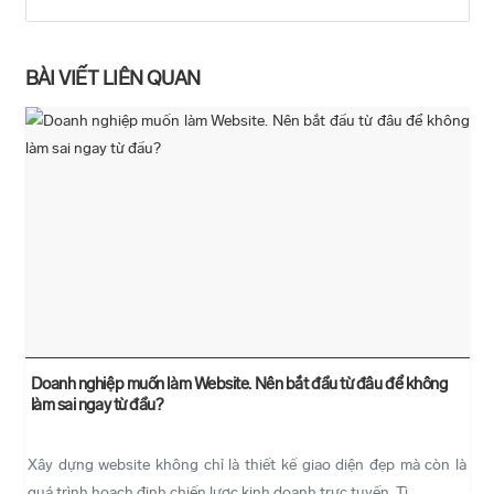
BÀI VIẾT LIÊN QUAN
Doanh nghiệp muốn làm Website. Nên bắt đầu từ đâu để không
làm sai ngay từ đầu?
Xây dựng website không chỉ là thiết kế giao diện đẹp mà còn là
quá trình hoạch định chiến lược kinh doanh trực tuyến. Tì...