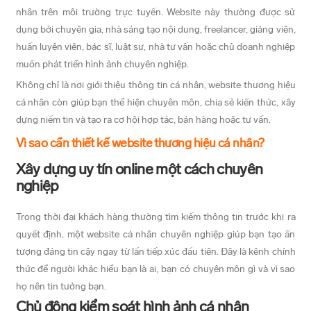
nhân trên môi trường trực tuyến. Website này thường được sử
dụng bởi chuyên gia, nhà sáng tạo nội dung, freelancer, giảng viên,
huấn luyện viên, bác sĩ, luật sư, nhà tư vấn hoặc chủ doanh nghiệp
muốn phát triển hình ảnh chuyên nghiệp.
Không chỉ là nơi giới thiệu thông tin cá nhân, website thương hiệu
cá nhân còn giúp bạn thể hiện chuyên môn, chia sẻ kiến thức, xây
dựng niềm tin và tạo ra cơ hội hợp tác, bán hàng hoặc tư vấn.
Vì sao cần thiết kế website thương hiệu cá nhân?
Xây dựng uy tín online một cách chuyên
nghiệp
Trong thời đại khách hàng thường tìm kiếm thông tin trước khi ra
quyết định, một website cá nhân chuyên nghiệp giúp bạn tạo ấn
tượng đáng tin cậy ngay từ lần tiếp xúc đầu tiên. Đây là kênh chính
thức để người khác hiểu bạn là ai, bạn có chuyên môn gì và vì sao
họ nên tin tưởng bạn.
Chủ động kiểm soát hình ảnh cá nhân