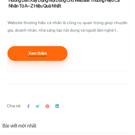
Hướng Dẫn Xây Dựng Nội Dung Cho Website Thương Hiệu Cá
Nhân Từ A–Z Hiệu Quả Nhất
Website thương hiệu cá nhân là công cụ quan trọng giúp chuyên
gia, doanh nhân, nhà sáng tạo nội dung và người làm nghề t...
Xem thêm
Chia sẻ:
Bài viết mới nhất