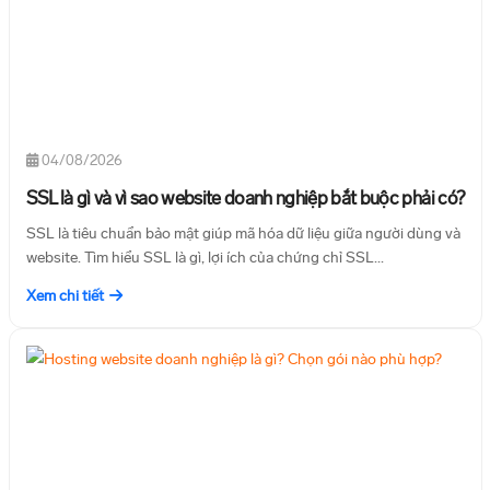
04/08/2026
SSL là gì và vì sao website doanh nghiệp bắt buộc phải có?
SSL là tiêu chuẩn bảo mật giúp mã hóa dữ liệu giữa người dùng và
website. Tìm hiểu SSL là gì, lợi ích của chứng chỉ SSL...
Xem chi tiết