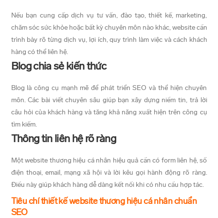
Nếu bạn cung cấp dịch vụ tư vấn, đào tạo, thiết kế, marketing,
chăm sóc sức khỏe hoặc bất kỳ chuyên môn nào khác, website cần
trình bày rõ từng dịch vụ, lợi ích, quy trình làm việc và cách khách
hàng có thể liên hệ.
Blog chia sẻ kiến thức
Blog là công cụ mạnh mẽ để phát triển SEO và thể hiện chuyên
môn. Các bài viết chuyên sâu giúp bạn xây dựng niềm tin, trả lời
câu hỏi của khách hàng và tăng khả năng xuất hiện trên công cụ
tìm kiếm.
Thông tin liên hệ rõ ràng
Một website thương hiệu cá nhân hiệu quả cần có form liên hệ, số
điện thoại, email, mạng xã hội và lời kêu gọi hành động rõ ràng.
Điều này giúp khách hàng dễ dàng kết nối khi có nhu cầu hợp tác.
Tiêu chí thiết kế website thương hiệu cá nhân chuẩn
SEO