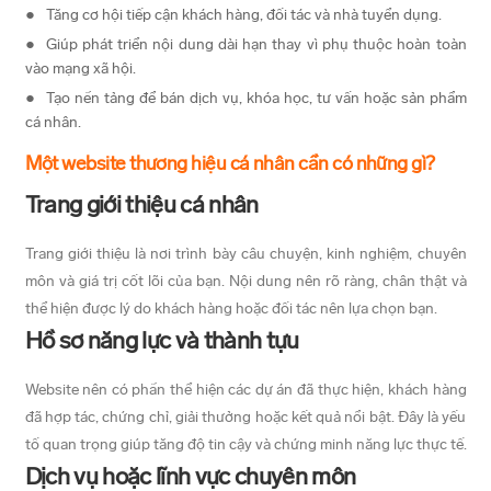
Tăng cơ hội tiếp cận khách hàng, đối tác và nhà tuyển dụng.
Giúp phát triển nội dung dài hạn thay vì phụ thuộc hoàn toàn
vào mạng xã hội.
Tạo nền tảng để bán dịch vụ, khóa học, tư vấn hoặc sản phẩm
cá nhân.
Một website thương hiệu cá nhân cần có những gì?
Trang giới thiệu cá nhân
Trang giới thiệu là nơi trình bày câu chuyện, kinh nghiệm, chuyên
môn và giá trị cốt lõi của bạn. Nội dung nên rõ ràng, chân thật và
thể hiện được lý do khách hàng hoặc đối tác nên lựa chọn bạn.
Hồ sơ năng lực và thành tựu
Website nên có phần thể hiện các dự án đã thực hiện, khách hàng
đã hợp tác, chứng chỉ, giải thưởng hoặc kết quả nổi bật. Đây là yếu
tố quan trọng giúp tăng độ tin cậy và chứng minh năng lực thực tế.
Dịch vụ hoặc lĩnh vực chuyên môn