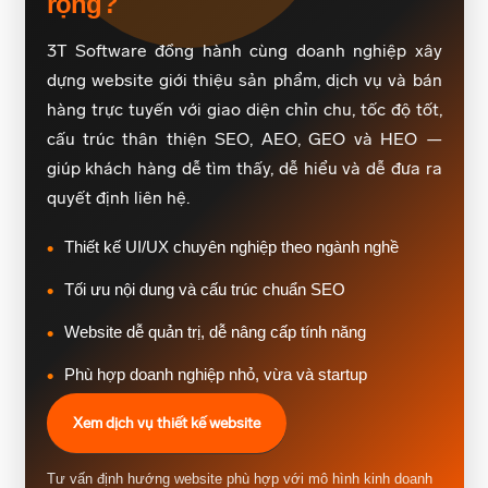
rộng?
3T Software đồng hành cùng doanh nghiệp xây
dựng website giới thiệu sản phẩm, dịch vụ và bán
hàng trực tuyến với giao diện chỉn chu, tốc độ tốt,
cấu trúc thân thiện SEO, AEO, GEO và HEO —
giúp khách hàng dễ tìm thấy, dễ hiểu và dễ đưa ra
quyết định liên hệ.
Thiết kế UI/UX chuyên nghiệp theo ngành nghề
Tối ưu nội dung và cấu trúc chuẩn SEO
Website dễ quản trị, dễ nâng cấp tính năng
Phù hợp doanh nghiệp nhỏ, vừa và startup
Xem dịch vụ thiết kế website
Tư vấn định hướng website phù hợp với mô hình kinh doanh