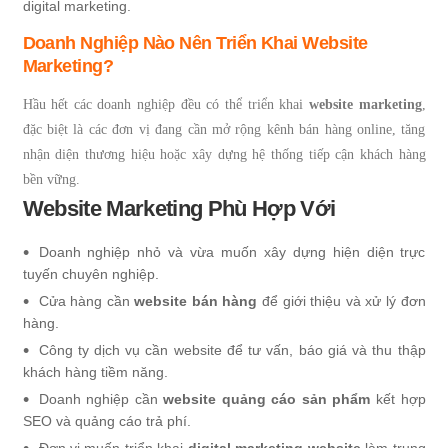
digital marketing.
Doanh Nghiệp Nào Nên Triển Khai Website
Marketing?
Hầu hết các doanh nghiệp đều có thể triển khai
website marketing
,
đặc biệt là các đơn vị đang cần mở rộng kênh bán hàng online, tăng
nhận diện thương hiệu hoặc xây dựng hệ thống tiếp cận khách hàng
bền vững.
Website Marketing Phù Hợp Với
Doanh nghiệp nhỏ và vừa muốn xây dựng hiện diện trực
tuyến chuyên nghiệp.
Cửa hàng cần
website bán hàng
để giới thiệu và xử lý đơn
hàng.
Công ty dịch vụ cần website để tư vấn, báo giá và thu thập
khách hàng tiềm năng.
Doanh nghiệp cần
website quảng cáo sản phẩm
kết hợp
SEO và quảng cáo trả phí.
Đơn vị muốn triển khai
digital marketing website
làm trung