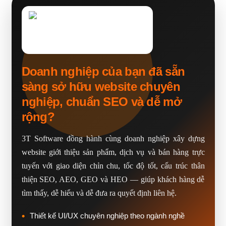
Doanh nghiệp của bạn đã sẵn
sàng sở hữu website chuyên
nghiệp, chuẩn SEO và dễ mở
rộng?
3T Software đồng hành cùng doanh nghiệp xây dựng
website giới thiệu sản phẩm, dịch vụ và bán hàng trực
tuyến với giao diện chỉn chu, tốc độ tốt, cấu trúc thân
thiện SEO, AEO, GEO và HEO — giúp khách hàng dễ
tìm thấy, dễ hiểu và dễ đưa ra quyết định liên hệ.
Thiết kế UI/UX chuyên nghiệp theo ngành nghề