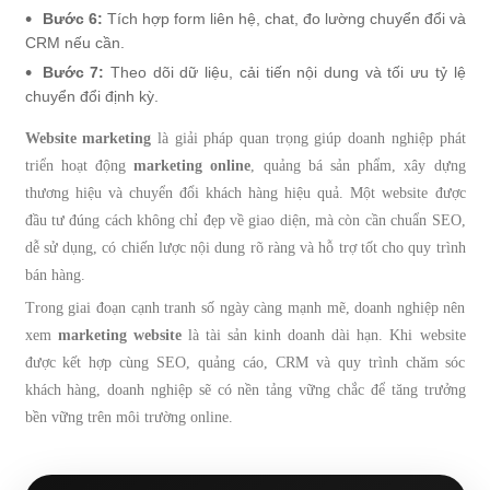
Bước 6:
Tích hợp form liên hệ, chat, đo lường chuyển đổi và
CRM nếu cần.
Bước 7:
Theo dõi dữ liệu, cải tiến nội dung và tối ưu tỷ lệ
chuyển đổi định kỳ.
Website marketing
là giải pháp quan trọng giúp doanh nghiệp phát
triển hoạt động
marketing online
, quảng bá sản phẩm, xây dựng
thương hiệu và chuyển đổi khách hàng hiệu quả. Một website được
đầu tư đúng cách không chỉ đẹp về giao diện, mà còn cần chuẩn SEO,
dễ sử dụng, có chiến lược nội dung rõ ràng và hỗ trợ tốt cho quy trình
bán hàng.
Trong giai đoạn cạnh tranh số ngày càng mạnh mẽ, doanh nghiệp nên
xem
marketing website
là tài sản kinh doanh dài hạn. Khi website
được kết hợp cùng SEO, quảng cáo, CRM và quy trình chăm sóc
khách hàng, doanh nghiệp sẽ có nền tảng vững chắc để tăng trưởng
bền vững trên môi trường online.