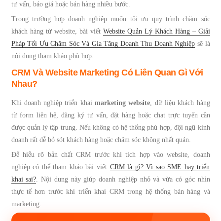
tư vấn, báo giá hoặc bán hàng nhiều bước.
Trong trường hợp doanh nghiệp muốn tối ưu quy trình chăm sóc
khách hàng từ website, bài viết
Website Quản Lý Khách Hàng – Giải
Pháp Tối Ưu Chăm Sóc Và Gia Tăng Doanh Thu Doanh Nghiệp
sẽ là
nội dung tham khảo phù hợp.
CRM Và Website Marketing Có Liên Quan Gì Với
Nhau?
Khi doanh nghiệp triển khai
marketing website
, dữ liệu khách hàng
từ form liên hệ, đăng ký tư vấn, đặt hàng hoặc chat trực tuyến cần
được quản lý tập trung. Nếu không có hệ thống phù hợp, đội ngũ kinh
doanh rất dễ bỏ sót khách hàng hoặc chăm sóc không nhất quán.
Để hiểu rõ bản chất CRM trước khi tích hợp vào website, doanh
nghiệp có thể tham khảo bài viết
CRM là gì? Vì sao SME hay triển
khai sai?
. Nội dung này giúp doanh nghiệp nhỏ và vừa có góc nhìn
thực tế hơn trước khi triển khai CRM trong hệ thống bán hàng và
marketing.