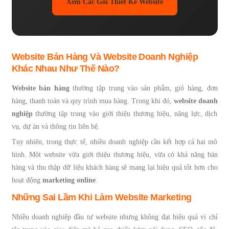
Xem Các Gói Thiết Kế Website
Website Bán Hàng Và Website Doanh Nghiệp
Khác Nhau Như Thế Nào?
Website bán hàng
thường tập trung vào sản phẩm, giỏ hàng, đơn
hàng, thanh toán và quy trình mua hàng. Trong khi đó,
website doanh
nghiệp
thường tập trung vào giới thiệu thương hiệu, năng lực, dịch
vụ, dự án và thông tin liên hệ.
Tuy nhiên, trong thực tế, nhiều doanh nghiệp cần kết hợp cả hai mô
hình. Một website vừa giới thiệu thương hiệu, vừa có khả năng bán
hàng và thu thập dữ liệu khách hàng sẽ mang lại hiệu quả tốt hơn cho
hoạt động
marketing online
.
Những Sai Lầm Khi Làm Website Marketing
Nhiều doanh nghiệp đầu tư website nhưng không đạt hiệu quả vì chỉ