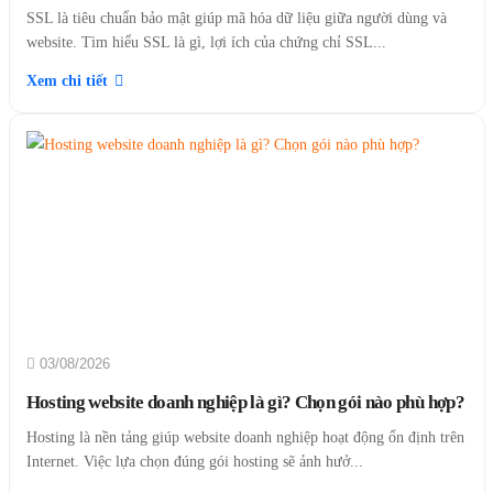
SSL là tiêu chuẩn bảo mật giúp mã hóa dữ liệu giữa người dùng và
website. Tìm hiểu SSL là gì, lợi ích của chứng chỉ SSL...
Xem chi tiết
03/08/2026
Hosting website doanh nghiệp là gì? Chọn gói nào phù hợp?
Hosting là nền tảng giúp website doanh nghiệp hoạt động ổn định trên
Internet. Việc lựa chọn đúng gói hosting sẽ ảnh hưở...