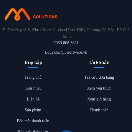
12 đường số 8, Khu dân cư Cityland Park Hills, Phường Gò Vấp, Hồ Chí
Minh
039.808.3621
duykhai@3tsoftware.vn
Truy cập
Tài khoản
Trang chủ
Tra cứu đơn hàng
Giới thiệu
Xem yêu thích
Liên hệ
Xem giỏ hàng
Sản phẩm
Thanh toán
Bảo mật thanh toán
Bảo mật thông tin