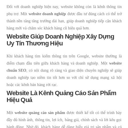
Đối với doanh nghiệp hiện nay, website không còn là kênh thông tin
phụ trợ. Một
website doanh nghiệp
được đầu tư đúng cách có thể trở
thành nền tảng tăng trưởng dài hạn, giúp doanh nghiệp tiếp cận khách
hàng mới và chăm sóc khách hàng cũ hiệu quả hơn.
Website Giúp Doanh Nghiệp Xây Dựng
Uy Tín Thương Hiệu
Khi khách hàng tìm kiếm thông tin trên Google, website thường là
điểm chạm đầu tiên giữa khách hàng và doanh nghiệp. Một
website
chuẩn SEO
, có nội dung rõ ràng và giao diện chuyên nghiệp sẽ giúp
doanh nghiệp tạo niềm tin tốt hơn so với chỉ sử dụng mạng xã hội
hoặc các kênh bán hàng rời rạc.
Website Là Kênh Quảng Cáo Sản Phẩm
Hiệu Quả
Một
website quảng cáo sản phẩm
được thiết kế tốt có thể trình bày
đầy đủ hình ảnh, thông tin, lợi ích, bảng giá, chính sách và lời kêu gọi
hành động. Nhờ đó, khách hàng dễ dàng hiểu giá trị sản phẩm và có