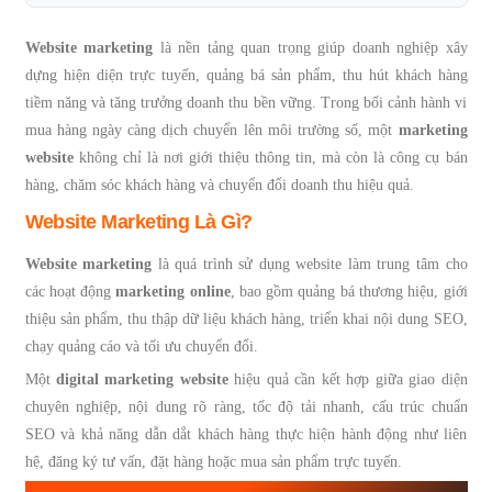
Website marketing
là nền tảng quan trọng giúp doanh nghiệp xây
dựng hiện diện trực tuyến, quảng bá sản phẩm, thu hút khách hàng
tiềm năng và tăng trưởng doanh thu bền vững. Trong bối cảnh hành vi
mua hàng ngày càng dịch chuyển lên môi trường số, một
marketing
website
không chỉ là nơi giới thiệu thông tin, mà còn là công cụ bán
hàng, chăm sóc khách hàng và chuyển đổi doanh thu hiệu quả.
Website Marketing Là Gì?
Website marketing
là quá trình sử dụng website làm trung tâm cho
các hoạt động
marketing online
, bao gồm quảng bá thương hiệu, giới
thiệu sản phẩm, thu thập dữ liệu khách hàng, triển khai nội dung SEO,
chạy quảng cáo và tối ưu chuyển đổi.
Một
digital marketing website
hiệu quả cần kết hợp giữa giao diện
chuyên nghiệp, nội dung rõ ràng, tốc độ tải nhanh, cấu trúc chuẩn
SEO và khả năng dẫn dắt khách hàng thực hiện hành động như liên
hệ, đăng ký tư vấn, đặt hàng hoặc mua sản phẩm trực tuyến.