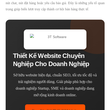
nút chat, nút đặt hàng hoặc yêu cầu báo giá. Đây là những yếu tố quan
trọng giúp biến lượt truy cập thành cơ hội bán hàng thực tế.
Thiết Kế Website Chuyên
Nghiệp Cho Doanh Nghiệp
Sở hữu website hiện đại, chuẩn SEO, tối ưu tốc độ và
trải nghiệm người dùng. Giải pháp phù hợp cho
doanh nghiệp Startup, SME và doanh nghiệp đang
mở rộng kinh doanh online.