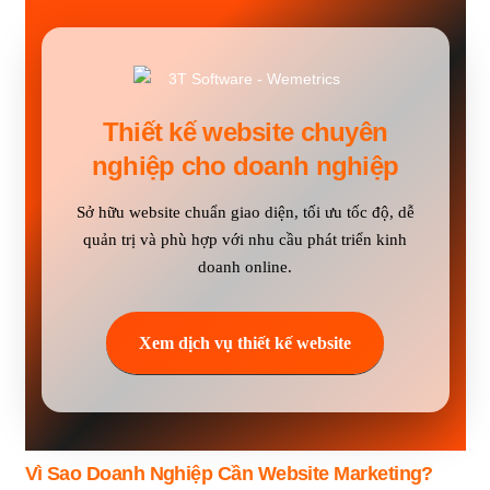
Thiết kế website chuyên
nghiệp cho doanh nghiệp
Sở hữu website chuẩn giao diện, tối ưu tốc độ, dễ
quản trị và phù hợp với nhu cầu phát triển kinh
doanh online.
Xem dịch vụ thiết kế website
Vì Sao Doanh Nghiệp Cần Website Marketing?