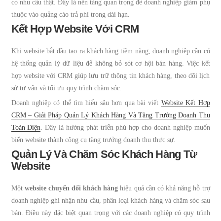
có nhu cầu thật. Đây là nền tảng quan trọng để doanh nghiệp giảm phụ
thuộc vào quảng cáo trả phí trong dài hạn.
Kết Hợp Website Với CRM
Khi website bắt đầu tạo ra khách hàng tiềm năng, doanh nghiệp cần có
hệ thống quản lý dữ liệu để không bỏ sót cơ hội bán hàng. Việc kết
hợp website với CRM giúp lưu trữ thông tin khách hàng, theo dõi lịch
sử tư vấn và tối ưu quy trình chăm sóc.
Doanh nghiệp có thể tìm hiểu sâu hơn qua bài viết
Website Kết Hợp
CRM – Giải Pháp Quản Lý Khách Hàng Và Tăng Trưởng Doanh Thu
Toàn Diện
. Đây là hướng phát triển phù hợp cho doanh nghiệp muốn
biến website thành công cụ tăng trưởng doanh thu thực sự.
Quản Lý Và Chăm Sóc Khách Hàng Từ
Website
Một
website chuyển đổi khách hàng
hiệu quả cần có khả năng hỗ trợ
doanh nghiệp ghi nhận nhu cầu, phân loại khách hàng và chăm sóc sau
bán. Điều này đặc biệt quan trọng với các doanh nghiệp có quy trình