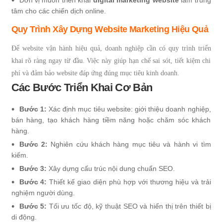
tâm cho các chiến dịch online.
Quy Trình Xây Dựng Website Marketing Hiệu Quả
Để website vận hành hiệu quả, doanh nghiệp cần có quy trình triển
khai rõ ràng ngay từ đầu. Việc này giúp hạn chế sai sót, tiết kiệm chi
phí và đảm bảo website đáp ứng đúng mục tiêu kinh doanh.
Các Bước Triển Khai Cơ Bản
Bước 1:
Xác định mục tiêu website: giới thiệu doanh nghiệp,
bán hàng, tạo khách hàng tiềm năng hoặc chăm sóc khách
hàng.
Bước 2:
Nghiên cứu khách hàng mục tiêu và hành vi tìm
kiếm.
Bước 3:
Xây dựng cấu trúc nội dung chuẩn SEO.
Bước 4:
Thiết kế giao diện phù hợp với thương hiệu và trải
nghiệm người dùng.
Bước 5:
Tối ưu tốc độ, kỹ thuật SEO và hiển thị trên thiết bị
di động.