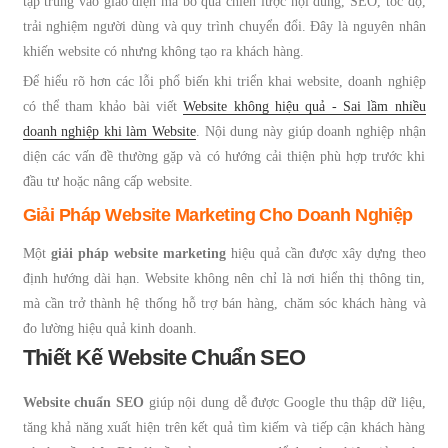
tập trung vào giao diện mà bỏ qua chiến lược nội dung, SEO, tốc độ,
trải nghiệm người dùng và quy trình chuyển đổi. Đây là nguyên nhân
khiến website có nhưng không tạo ra khách hàng.
Để hiểu rõ hơn các lỗi phổ biến khi triển khai website, doanh nghiệp
có thể tham khảo bài viết
Website không hiệu quả - Sai lầm nhiều
doanh nghiệp khi làm Website
. Nội dung này giúp doanh nghiệp nhận
diện các vấn đề thường gặp và có hướng cải thiện phù hợp trước khi
đầu tư hoặc nâng cấp website.
Giải Pháp Website Marketing Cho Doanh Nghiệp
Một
giải pháp website marketing
hiệu quả cần được xây dựng theo
định hướng dài hạn. Website không nên chỉ là nơi hiển thị thông tin,
mà cần trở thành hệ thống hỗ trợ bán hàng, chăm sóc khách hàng và
đo lường hiệu quả kinh doanh.
Thiết Kế Website Chuẩn SEO
Website chuẩn SEO
giúp nội dung dễ được Google thu thập dữ liệu,
tăng khả năng xuất hiện trên kết quả tìm kiếm và tiếp cận khách hàng