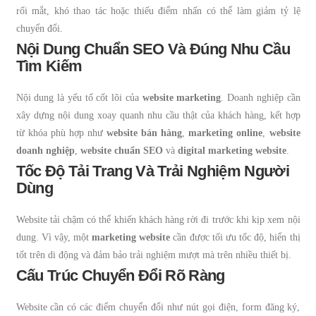
rối mắt, khó thao tác hoặc thiếu điểm nhấn có thể làm giảm tỷ lệ
chuyển đổi.
Nội Dung Chuẩn SEO Và Đúng Nhu Cầu
Tìm Kiếm
Nội dung là yếu tố cốt lõi của
website marketing
. Doanh nghiệp cần
xây dựng nội dung xoay quanh nhu cầu thật của khách hàng, kết hợp
từ khóa phù hợp như
website bán hàng
,
marketing online
,
website
doanh nghiệp
,
website chuẩn SEO
và
digital marketing website
.
Tốc Độ Tải Trang Và Trải Nghiệm Người
Dùng
Website tải chậm có thể khiến khách hàng rời đi trước khi kịp xem nội
dung. Vì vậy, một
marketing website
cần được tối ưu tốc độ, hiển thị
tốt trên di động và đảm bảo trải nghiệm mượt mà trên nhiều thiết bị.
Cấu Trúc Chuyển Đổi Rõ Ràng
Website cần có các điểm chuyển đổi như nút gọi điện, form đăng ký,