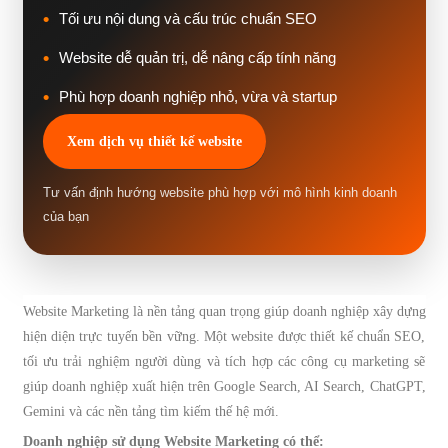
Tối ưu nội dung và cấu trúc chuẩn SEO
Website dễ quản trị, dễ nâng cấp tính năng
Phù hợp doanh nghiệp nhỏ, vừa và startup
Xem dịch vụ thiết kế website
Tư vấn định hướng website phù hợp với mô hình kinh doanh
của bạn
Website Marketing là nền tảng quan trọng giúp doanh nghiệp xây dựng
hiện diện trực tuyến bền vững. Một website được thiết kế chuẩn SEO,
tối ưu trải nghiệm người dùng và tích hợp các công cụ marketing sẽ
giúp doanh nghiệp xuất hiện trên Google Search, AI Search, ChatGPT,
Gemini và các nền tảng tìm kiếm thế hệ mới.
Doanh nghiệp sử dụng Website Marketing có thể: