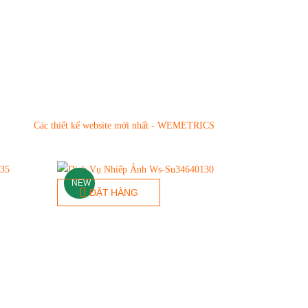
NEW
ĐẶT HÀNG