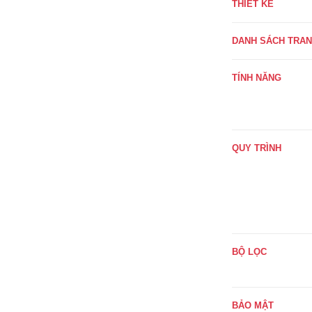
THIẾT KẾ
DANH SÁCH TRA
TÍNH NĂNG
QUY TRÌNH
BỘ LỌC
BẢO MẬT