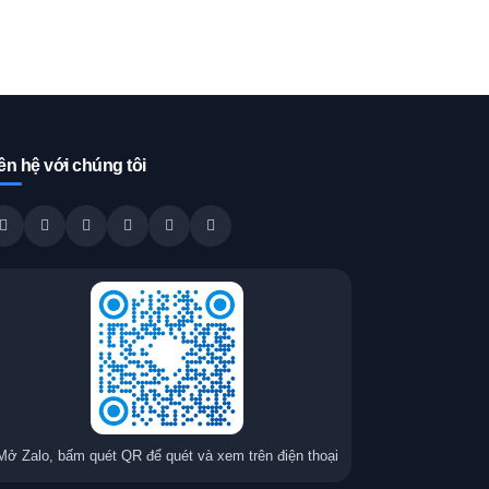
ên hệ với chúng tôi
Mở Zalo, bấm quét QR để quét và xem trên điện thoại