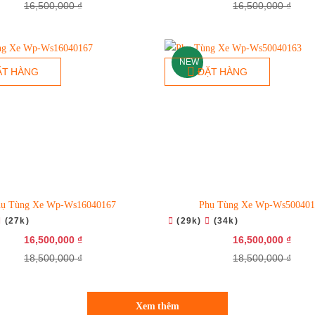
16,500,000 ₫
16,500,000 ₫
NEW
ẶT HÀNG
ĐẶT HÀNG
hụ Tùng Xe Wp-Ws16040167
Phụ Tùng Xe Wp-Ws500401
(27k)
(29k)
(34k)
16,500,000 ₫
16,500,000 ₫
18,500,000 ₫
18,500,000 ₫
Xem thêm