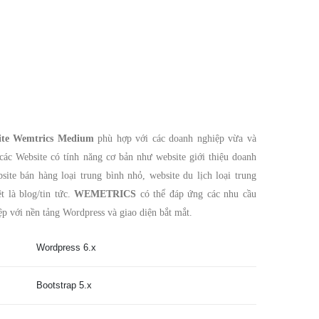
site Wemtrics Medium
phù hợp với các doanh nghiệp vừa và
 các Website có tính năng cơ bản như website giới thiệu doanh
site bán hàng loại trung bình nhỏ, website du lịch loại trung
t là blog/tin tức.
WEMETRICS
có thể đáp ứng các nhu cầu
ệp với nền tảng Wordpress và giao diện bắt mắt.
Wordpress 6.x
Bootstrap 5.x