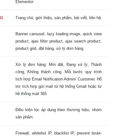
Elementor
NG
Trang chủ, giới thiệu, sản phẩm, bài viết, liên hệ
Banner carousel, lazy loading image, quick view
product, ajax filter product, ajax search product,
product grid, đặt hàng, xử lý đơn hàng
Xử lý đơn hàng: Mới đặt, Đang xử lý, Thành
công, Không thành công. Mỗi bước quy trình
tích hợp Email Notification Admin/ Customer. Hỗ
trợ tích hợp gửi mail từ hệ thống Gmail hoặc từ
hệ thống mail 365
Điều kiện lọc áp dụng theo thương hiệu, nhóm
sản phẩm
Firewall, whitelist IP, blacklist IP, prevent brute-