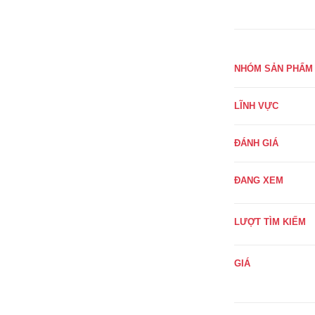
NHÓM SẢN PHẨM
LĨNH VỰC
ĐÁNH GIÁ
ĐANG XEM
LƯỢT TÌM KIẾM
GIÁ