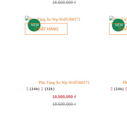
16,500,000 ₫
NEW
NEW
ĐẶT HÀNG
Đ
Phụ Tùng Xe Wp-Ws95360171
P
(24k)
(32k)
(24k)
16,500,000 ₫
18,500,000 ₫