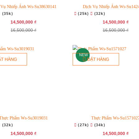
 Vụ Nhiếp Ảnh Ws-Su38630141
Dịch Vụ Nhiếp Ảnh Ws-Su142
(35k)
(25k)
(32k)
14,500,000 ₫
14,500,000 ₫
16,500,000 ₫
16,500,000 ₫
NEW
ẶT HÀNG
ĐẶT HÀNG
Thực Phẩm Ws-Su3019031
Thực Phẩm Ws-Su157102
(32k)
(27k)
(34k)
14,500,000 ₫
14,500,000 ₫