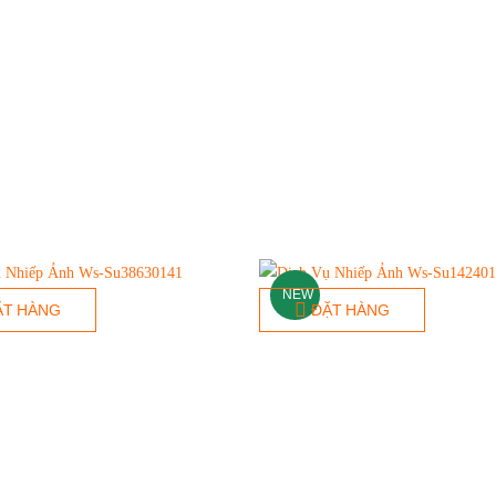
NEW
ẶT HÀNG
ĐẶT HÀNG