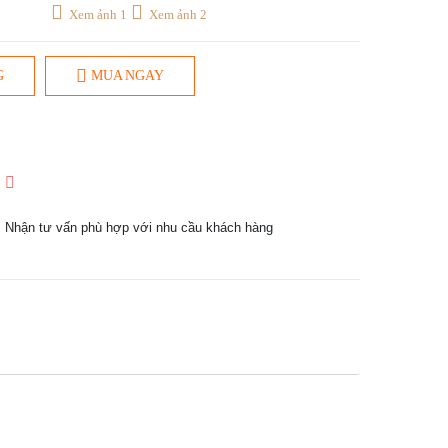
Xem ảnh 1
Xem ảnh 2
G
MUA NGAY
1
Nhận tư vấn phù hợp với nhu cầu khách hàng