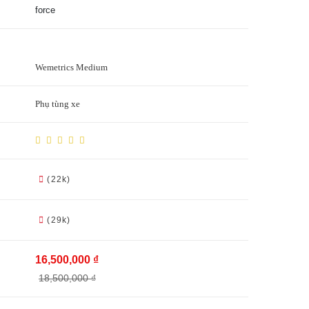
force
Wemetrics Medium
Phụ tùng xe
(22k)
(29k)
16,500,000 ₫
18,500,000 ₫