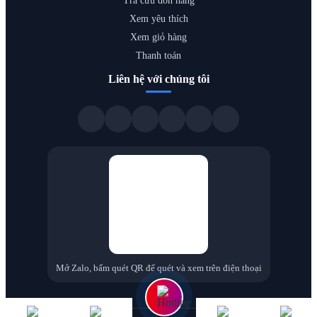
Tra cứu đơn hàng
Xem yêu thích
Xem giỏ hàng
Thanh toán
Liên hệ với chúng tôi
Mở Zalo, bấm quét QR để quét và xem trên điện thoại