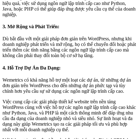
hiệu quả, việc sử dụng ngôn ngữ lập trình cấp cao như Python,
Java, hoặc PHP có thể giúp đáp ứng được yêu cầu cụ thể của doanh
nghiệp.
3. Mở Rộng và Phát Triển:
Dù bắt đầu với một giải pháp đơn giản trên WordPress, nhưng khi
doanh nghiệp phát triển và mở rộng, họ có thể chuyển đổi hoặc phát
triển thêm các tính năng bằng các ngôn ngữ lập trình cấp cao mà
không cần phải thay đổi toàn bộ cơ sở hạ tầng.
4. Hỗ Trợ Dự Án Đa Dạng:
Wemetrics có khả năng hỗ trợ một loạt các dự án, từ những dự án
đơn giản trên WordPress cho đến những dự án phức tạp và tùy
chỉnh hơn yêu cầu sự sử dụng các ngôn ngữ lập trình cấp cao.
Việc cung cấp các giải pháp thiết kế website trên nền tảng
WordPress cùng với việc hỗ trợ các ngôn ngữ lập trình cấp cao khác
như Python, Java, và PHP là một cách thông minh để đáp ứng nhu
cầu đa dạng của doanh nghiệp nhỏ và siêu nhỏ. Sự linh hoạt và đa
dạng này giúp Wemetrics tạo ra các giải pháp tối ưu và phù hợp
nhất với mỗi doanh nghiệp cụ thể.