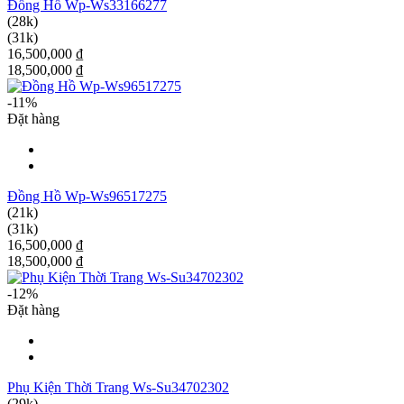
Đồng Hồ Wp-Ws33166277
(28k)
(31k)
16,500,000 ₫
18,500,000 ₫
-11%
Đặt hàng
Đồng Hồ Wp-Ws96517275
(21k)
(31k)
16,500,000 ₫
18,500,000 ₫
-12%
Đặt hàng
Phụ Kiện Thời Trang Ws-Su34702302
(29k)