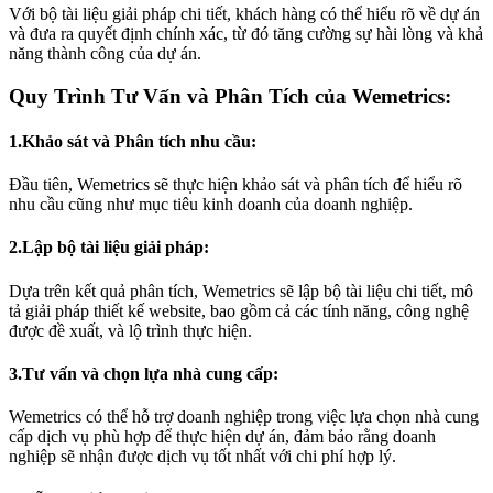
Với bộ tài liệu giải pháp chi tiết, khách hàng có thể hiểu rõ về dự án
và đưa ra quyết định chính xác, từ đó tăng cường sự hài lòng và khả
năng thành công của dự án.
Quy Trình Tư Vấn và Phân Tích của Wemetrics:
1.Khảo sát và Phân tích nhu cầu:
Đầu tiên, Wemetrics sẽ thực hiện khảo sát và phân tích để hiểu rõ
nhu cầu cũng như mục tiêu kinh doanh của doanh nghiệp.
2.Lập bộ tài liệu giải pháp:
Dựa trên kết quả phân tích, Wemetrics sẽ lập bộ tài liệu chi tiết, mô
tả giải pháp thiết kế website, bao gồm cả các tính năng, công nghệ
được đề xuất, và lộ trình thực hiện.
3.Tư vấn và chọn lựa nhà cung cấp:
Wemetrics có thể hỗ trợ doanh nghiệp trong việc lựa chọn nhà cung
cấp dịch vụ phù hợp để thực hiện dự án, đảm bảo rằng doanh
nghiệp sẽ nhận được dịch vụ tốt nhất với chi phí hợp lý.