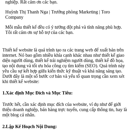
nghiệp. Rất cám ơn các bạn.
Huỳnh Thị Thanh Nga |
Trưởng phòng Marketing |
Toro
Company
Mỗi mẫu thiết kế đều có ý tưởng đột phá và tính năng phù hợp.
Tôi rất cám ơn sự hỗ trợ của các bạn.
Thiết kế website là quá trình tạo ra các trang web để xuất bản trên
internet. Nó bao gồm nhiều khía cạnh khác nhau như thiết kế giao
diện người dùng, thiết kế trải nghiệm người dùng, thiết kế đồ họa,
tạo nội dung và tối ưu hóa công cụ tìm kiếm (SEO). Quá trình này
yêu cầu sự kết hợp giữa kiến thức kỹ thuật và khả năng sáng tạo.
Dưới đây là một số bước cơ bản và yếu tố quan trọng cần xem xét
khi thiết kế website:
1.Xác định Mục Đích và Mục Tiêu:
Trước hết, cần xác định mục đích của website, ví dụ như để giới
thiệu doanh nghiệp, bán hàng trực tuyến, cung cấp thông tin, hay là
một blog cá nhân.
2.Lập Kế Hoạch Nội Dung: