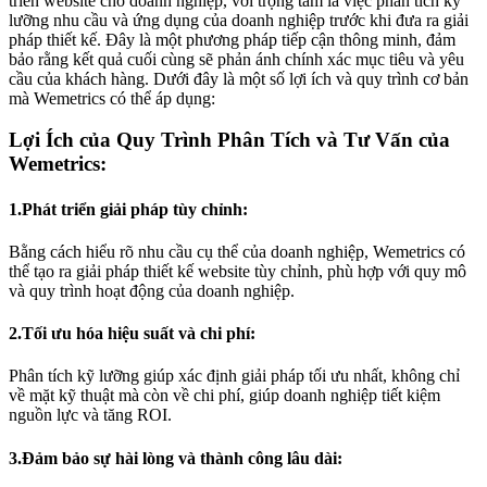
triển website cho doanh nghiệp, với trọng tâm là việc phân tích kỹ
lưỡng nhu cầu và ứng dụng của doanh nghiệp trước khi đưa ra giải
pháp thiết kế. Đây là một phương pháp tiếp cận thông minh, đảm
bảo rằng kết quả cuối cùng sẽ phản ánh chính xác mục tiêu và yêu
cầu của khách hàng. Dưới đây là một số lợi ích và quy trình cơ bản
mà Wemetrics có thể áp dụng:
Lợi Ích của Quy Trình Phân Tích và Tư Vấn của
Wemetrics:
1.Phát triển giải pháp tùy chỉnh:
Bằng cách hiểu rõ nhu cầu cụ thể của doanh nghiệp, Wemetrics có
thể tạo ra giải pháp thiết kế website tùy chỉnh, phù hợp với quy mô
và quy trình hoạt động của doanh nghiệp.
2.Tối ưu hóa hiệu suất và chi phí:
Phân tích kỹ lưỡng giúp xác định giải pháp tối ưu nhất, không chỉ
về mặt kỹ thuật mà còn về chi phí, giúp doanh nghiệp tiết kiệm
nguồn lực và tăng ROI.
3.Đảm bảo sự hài lòng và thành công lâu dài: