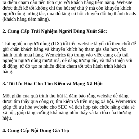
ra điểm chạm đầu tiên tích cực với khách hàng tiềm năng. Website
được thiết kế tốt không chỉ thu hút sự chú ý mà còn khuyến khích
người dùng tương tác, qua đó tăng cơ hội chuyển đổi họ thành leads
(khách hàng tiềm năng).
2. Cung Cấp Trải Nghiệm Người Dùng Xuất Sắc:
Trải nghiệm người dùng (UX) tốt trên website là yếu tố then chốt để
giữ chân khách hàng và khuyến khích họ tham gia sâu hơn vào
hành trình mua hàng. Wemetrics tập trung vào việc cung cấp trải
nghiệm người dùng mượt mà, dễ dàng tương tác, và thân thiện với
di động, từ đó tạo ra nhiều điểm chạm tốt trên hành trình khách
hàng.
3. Tối Ưu Hóa Cho Tìm Kiếm và Mạng Xã Hội:
Một phần của quá trình thu hút là đảm bảo rằng website dễ dàng
được tìm thấy qua công cụ tìm kiếm và trên mạng xã hội. Wemetrics
giúp tối ưu hóa website cho SEO và tích hợp các chức năng chia sẻ
xã hội, giúp tăng cường khả năng nhìn thấy và lan tỏa của thương
hiệu.
4. Cung Cấp Nội Dung Giá Trị: