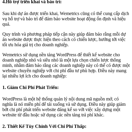
4.Hỗ trợ triển khai và bảo trì:
Sau khi dự án được triển khai, Wemetrics cũng có thể cung cấp dịch
vụ hỗ trợ và bảo trì để đảm bảo website hoạt động ổn định và hiệu
quả.
Quy trình và phương pháp tiếp cận này giúp đảm bảo rằng mỗi dự
án website được thực hiện theo cách có chiến lược, hướng tới việc
tối ưu hóa giá trị cho doanh nghiệp.
Wemetrics sử dụng nền tảng WordPress để thiết kế website cho
doanh nghiệp nhỏ và siêu nhỏ là một lựa chọn chiến lược thông
minh, nhằm đảm bảo rằng các doanh nghiệp này có thể có được một
website chuyên nghiệp với chi phí đầu tư phù hợp. Điều này mang
lại nhiều lợi ích cho doanh nghiệp:
1. Giảm Chi Phí Phát Triển:
WordPress là một hệ thống quản lý nội dung mã nguồn mở, có
nghĩa là nó miễn phí để tải xuống và sử dụng. Điều này giúp giảm
bớt chi phí phát triển website đáng kể so với việc xây dựng một
website từ đầu hoặc sử dụng các nền tảng trả phí khác.
2. Thiết Kế Tùy Chỉnh Với Chi Phí Thấp: