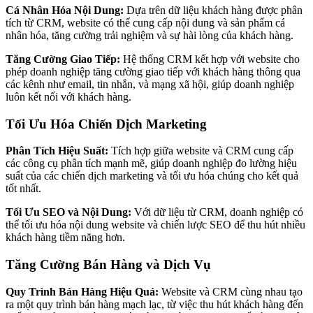
Cá Nhân Hóa Nội Dung:
Dựa trên dữ liệu khách hàng được phân
tích từ CRM, website có thể cung cấp nội dung và sản phẩm cá
nhân hóa, tăng cường trải nghiệm và sự hài lòng của khách hàng.
Tăng Cường Giao Tiếp:
Hệ thống CRM kết hợp với website cho
phép doanh nghiệp tăng cường giao tiếp với khách hàng thông qua
các kênh như email, tin nhắn, và mạng xã hội, giúp doanh nghiệp
luôn kết nối với khách hàng.
Tối Ưu Hóa Chiến Dịch Marketing
Phân Tích Hiệu Suất:
Tích hợp giữa website và CRM cung cấp
các công cụ phân tích mạnh mẽ, giúp doanh nghiệp đo lường hiệu
suất của các chiến dịch marketing và tối ưu hóa chúng cho kết quả
tốt nhất.
Tối Ưu SEO và Nội Dung:
Với dữ liệu từ CRM, doanh nghiệp có
thể tối ưu hóa nội dung website và chiến lược SEO để thu hút nhiều
khách hàng tiềm năng hơn.
Tăng Cường Bán Hàng và Dịch Vụ
Quy Trình Bán Hàng Hiệu Quả:
Website và CRM cùng nhau tạo
ra một quy trình bán hàng mạch lạc, từ việc thu hút khách hàng đến