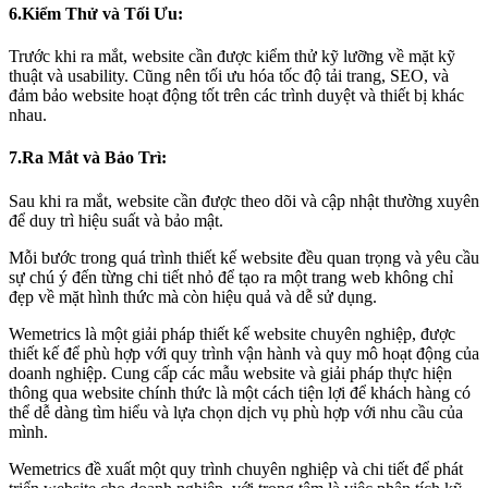
6.Kiểm Thử và Tối Ưu:
Trước khi ra mắt, website cần được kiểm thử kỹ lưỡng về mặt kỹ
thuật và usability. Cũng nên tối ưu hóa tốc độ tải trang, SEO, và
đảm bảo website hoạt động tốt trên các trình duyệt và thiết bị khác
nhau.
7.Ra Mắt và Bảo Trì:
Sau khi ra mắt, website cần được theo dõi và cập nhật thường xuyên
để duy trì hiệu suất và bảo mật.
Mỗi bước trong quá trình thiết kế website đều quan trọng và yêu cầu
sự chú ý đến từng chi tiết nhỏ để tạo ra một trang web không chỉ
đẹp về mặt hình thức mà còn hiệu quả và dễ sử dụng.
Wemetrics là một giải pháp thiết kế website chuyên nghiệp, được
thiết kế để phù hợp với quy trình vận hành và quy mô hoạt động của
doanh nghiệp. Cung cấp các mẫu website và giải pháp thực hiện
thông qua website chính thức là một cách tiện lợi để khách hàng có
thể dễ dàng tìm hiểu và lựa chọn dịch vụ phù hợp với nhu cầu của
mình.
Wemetrics đề xuất một quy trình chuyên nghiệp và chi tiết để phát