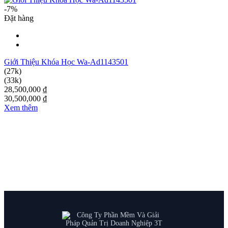
-7%
Đặt hàng
Giới Thiệu Khóa Học Wa-Ad1143501
(27k)
(33k)
28,500,000 ₫
30,500,000 ₫
Xem thêm