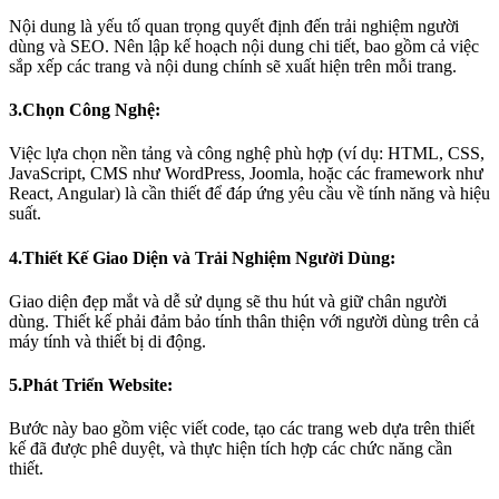
Nội dung là yếu tố quan trọng quyết định đến trải nghiệm người
dùng và SEO. Nên lập kế hoạch nội dung chi tiết, bao gồm cả việc
sắp xếp các trang và nội dung chính sẽ xuất hiện trên mỗi trang.
3.Chọn Công Nghệ:
Việc lựa chọn nền tảng và công nghệ phù hợp (ví dụ: HTML, CSS,
JavaScript, CMS như WordPress, Joomla, hoặc các framework như
React, Angular) là cần thiết để đáp ứng yêu cầu về tính năng và hiệu
suất.
4.Thiết Kế Giao Diện và Trải Nghiệm Người Dùng:
Giao diện đẹp mắt và dễ sử dụng sẽ thu hút và giữ chân người
dùng. Thiết kế phải đảm bảo tính thân thiện với người dùng trên cả
máy tính và thiết bị di động.
5.Phát Triển Website:
Bước này bao gồm việc viết code, tạo các trang web dựa trên thiết
kế đã được phê duyệt, và thực hiện tích hợp các chức năng cần
thiết.