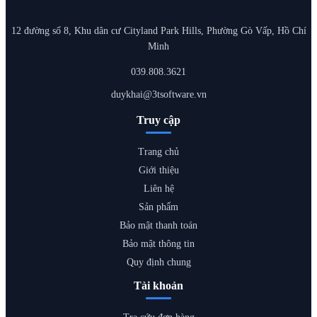
12 đường số 8, Khu dân cư Cityland Park Hills, Phường Gò Vấp, Hồ Chí
Minh
039.808.3621
duykhai@3tsoftware.vn
Truy cập
Trang chủ
Giới thiệu
Liên hệ
Sản phẩm
Bảo mật thanh toán
Bảo mật thông tin
Quy định chung
Tài khoản