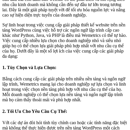
nhu cầu kinh doanh mà không cần đến sự đầu tư lớn trong tương
lai. Đây là một giải pháp tuyệt vời để tối ưu hóa nguồn lực và nâng
cao sự hiện diện trực tuyến của doanh nghiệp.
Sự linh hoạt trong việc cung cấp giải pháp thiết kế website trên nền
tảng WordPress cùng việc hỗ trợ các ngôn ngữ lập trình cấp cao
khác như Python, Java, và PHP là điều mà Wemetrics có thể tự hào.
Việc cung cấp nhiều lựa chọn cho doanh nghiệp nhỏ và siêu nhỏ
giúp họ có thể chọn lựa giải pháp phù hợp nhất với nhu cầu cụ thể
của họ. Dưới đây là một số lợi ích của việc cung cấp các giải pháp
đa dạng:
1. Tùy Chọn và Lựa Chọn:
Bằng cách cung cấp các giải pháp trên nhiều nền tảng và ngôn ngữ
lập trình, Wemetrics mang lại cho doanh nghiệp sự lựa chọn và linh
hoạt trong việc chọn nền tảng phù hợp với nhu cầu cụ thể của họ.
Mỗi doanh nghiệp có thể chọn lựa nền tảng và ngôn ngữ lập trình
mà họ cảm thấy thoải mái và phù hợp nhất.
2. Tối Ưu Cho Yêu Cầu Cụ Thể:
Với các dự án đòi hỏi tính tùy chỉnh cao hoặc các tính năng đặc biệt
mà không thể thực hiện được trên nền tảng WordPress một cách