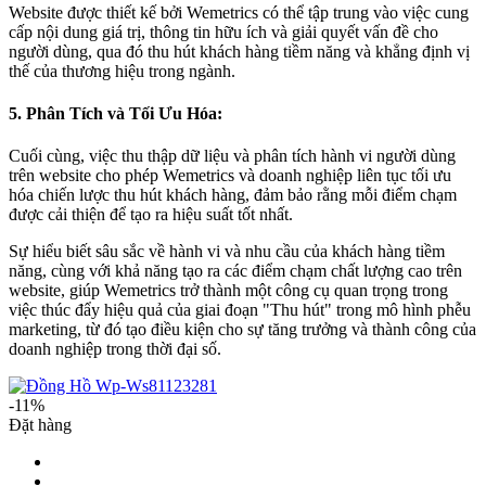
Website được thiết kế bởi Wemetrics có thể tập trung vào việc cung
cấp nội dung giá trị, thông tin hữu ích và giải quyết vấn đề cho
người dùng, qua đó thu hút khách hàng tiềm năng và khẳng định vị
thế của thương hiệu trong ngành.
5. Phân Tích và Tối Ưu Hóa:
Cuối cùng, việc thu thập dữ liệu và phân tích hành vi người dùng
trên website cho phép Wemetrics và doanh nghiệp liên tục tối ưu
hóa chiến lược thu hút khách hàng, đảm bảo rằng mỗi điểm chạm
được cải thiện để tạo ra hiệu suất tốt nhất.
Sự hiểu biết sâu sắc về hành vi và nhu cầu của khách hàng tiềm
năng, cùng với khả năng tạo ra các điểm chạm chất lượng cao trên
website, giúp Wemetrics trở thành một công cụ quan trọng trong
việc thúc đẩy hiệu quả của giai đoạn "Thu hút" trong mô hình phễu
marketing, từ đó tạo điều kiện cho sự tăng trưởng và thành công của
doanh nghiệp trong thời đại số.
-11%
Đặt hàng