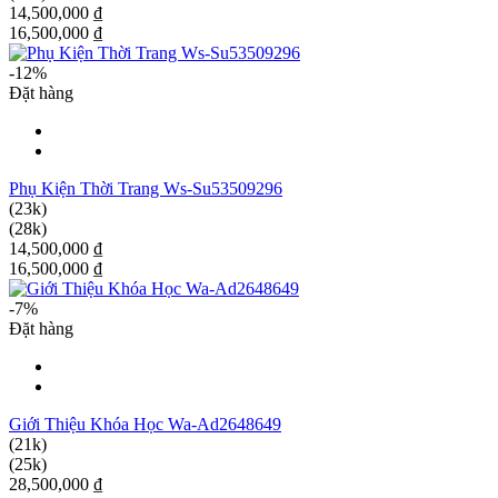
14,500,000 ₫
16,500,000 ₫
-12%
Đặt hàng
Phụ Kiện Thời Trang Ws-Su53509296
(23k)
(28k)
14,500,000 ₫
16,500,000 ₫
-7%
Đặt hàng
Giới Thiệu Khóa Học Wa-Ad2648649
(21k)
(25k)
28,500,000 ₫