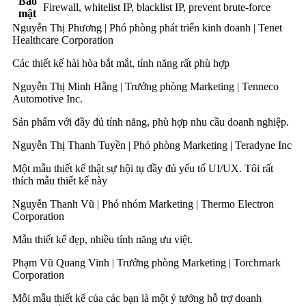
Bảo
Firewall, whitelist IP, blacklist IP, prevent brute-force
mật
Nguyễn Thị Phương |
Phó phòng phát triển kinh doanh |
Tenet
Healthcare Corporation
Các thiết kế hài hòa bắt mắt, tính năng rất phù hợp
Nguyễn Thị Minh Hằng |
Trưởng phòng Marketing |
Tenneco
Automotive Inc.
Sản phẩm với đầy đủ tính năng, phù hợp nhu cầu doanh nghiệp.
Nguyễn Thị Thanh Tuyền |
Phó phòng Marketing |
Teradyne Inc
Một mẫu thiết kế thật sự hội tụ đầy đủ yếu tố UI/UX. Tôi rất
thích mẫu thiết kế này
Nguyễn Thanh Vũ |
Phó nhóm Marketing |
Thermo Electron
Corporation
Mẫu thiết kế đẹp, nhiều tính năng ưu việt.
Phạm Vũ Quang Vinh |
Trưởng phòng Marketing |
Torchmark
Corporation
Mỗi mẫu thiết kế của các bạn là một ý tưởng hỗ trợ doanh